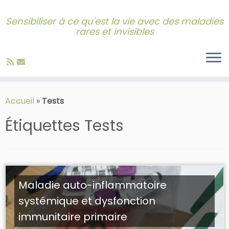
Sensibiliser à ce qu'est la vie avec des maladies
rares et invisibles
Skip
to
Accueil
»
Tests
content
Étiquettes
Tests
Maladie auto-inflammatoire
systémique et dysfonction
immunitaire primaire