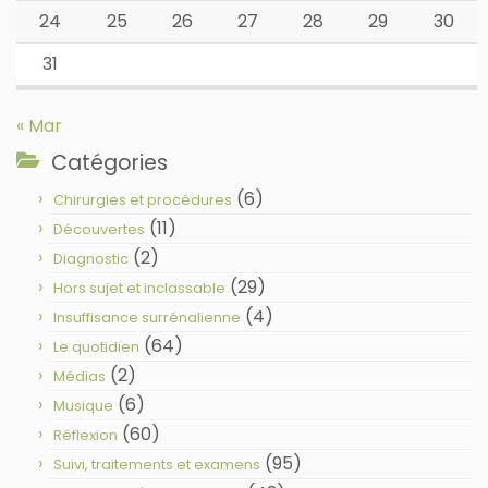
24
25
26
27
28
29
30
31
« Mar
Catégories
(6)
Chirurgies et procédures
(11)
Découvertes
(2)
Diagnostic
(29)
Hors sujet et inclassable
(4)
Insuffisance surrénalienne
(64)
Le quotidien
(2)
Médias
(6)
Musique
(60)
Réflexion
(95)
Suivi, traitements et examens