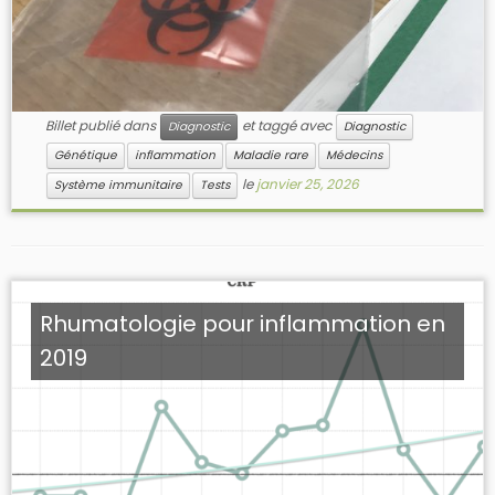
Billet publié dans
et taggé avec
Diagnostic
Diagnostic
Génétique
inflammation
Maladie rare
Médecins
le
janvier 25, 2026
Système immunitaire
Tests
Rhumatologie pour inflammation en
2019