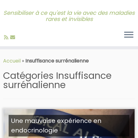
Sensibiliser à ce qu'est la vie avec des maladies
rares et invisibles
Skip
to
Accueil
»
Insuffisance surrénalienne
content
Catégories
Insuffisance
surrénalienne
Une mauvaise expérience en
endocrinologie