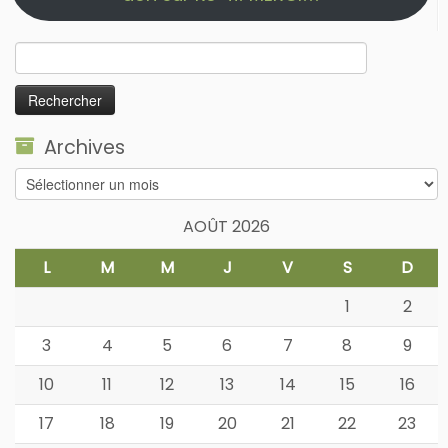
Rechercher :
Archives
Archives
AOÛT 2026
L
M
M
J
V
S
D
1
2
3
4
5
6
7
8
9
10
11
12
13
14
15
16
17
18
19
20
21
22
23