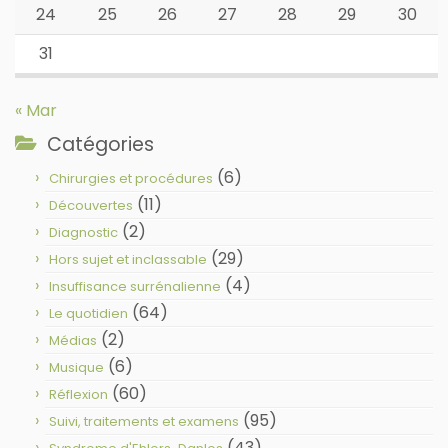
24
25
26
27
28
29
30
31
« Mar
Catégories
(6)
Chirurgies et procédures
(11)
Découvertes
(2)
Diagnostic
(29)
Hors sujet et inclassable
(4)
Insuffisance surrénalienne
(64)
Le quotidien
(2)
Médias
(6)
Musique
(60)
Réflexion
(95)
Suivi, traitements et examens
(43)