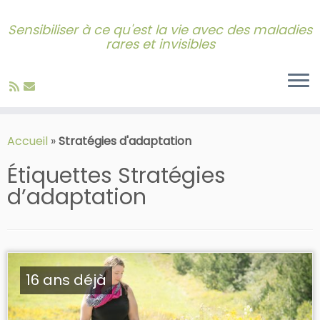
Sensibiliser à ce qu'est la vie avec des maladies
rares et invisibles
Skip
to
Accueil
»
Stratégies d'adaptation
content
Étiquettes
Stratégies
d’adaptation
16 ans déjà