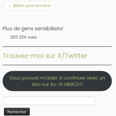
←
Billets plus anciens
Plus de gens sensibilisés!
265 334 vues
Trouvez-moi sur X/Twitter
Vous pouvez m'aider à continuer avec un
don sur Ko-fi! MERCI!!!
Rechercher :