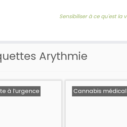
Sensibiliser à ce qu'est la
quettes
Arythmie
ite à l’urgence
Cannabis médical