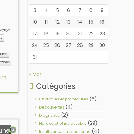
3
4
5
6
7
8
9
10
11
12
13
14
15
16
taggé
17
18
19
20
21
22
23
al
24
25
26
27
28
29
30
cins
31
ations
« Mar
 25,
Catégories
(6)
Chirurgies et procédures
(11)
Découvertes
(2)
Diagnostic
(29)
Hors sujet et inclassable
 une
2
(4)
Insuffisance surrénalienne