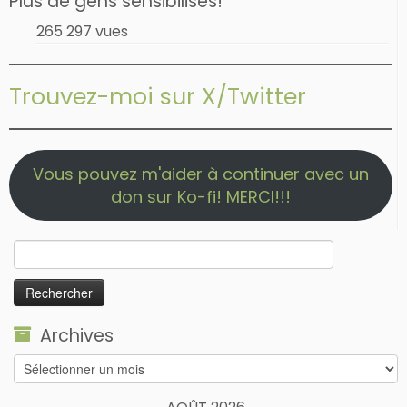
Plus de gens sensibilisés!
265 297 vues
Trouvez-moi sur X/Twitter
Vous pouvez m'aider à continuer avec un
don sur Ko-fi! MERCI!!!
Rechercher :
Archives
Archives