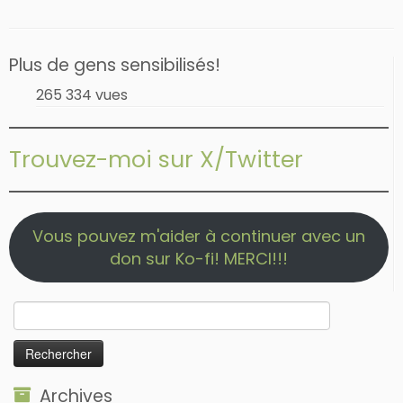
Plus de gens sensibilisés!
265 334 vues
Trouvez-moi sur X/Twitter
Vous pouvez m'aider à continuer avec un
don sur Ko-fi! MERCI!!!
Rechercher :
Archives