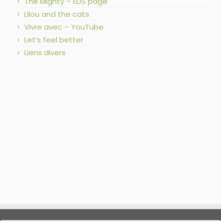
The Mighty – EDS page
Lilou and the cats
Vivre avec – YouTube
Let’s feel better
Liens divers