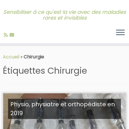
Sensibiliser à ce qu'est la vie avec des maladies
rares et invisibles
Skip
to
Accueil
»
Chirurgie
content
Étiquettes
Chirurgie
Physio, physiatre et orthopédiste en
2019