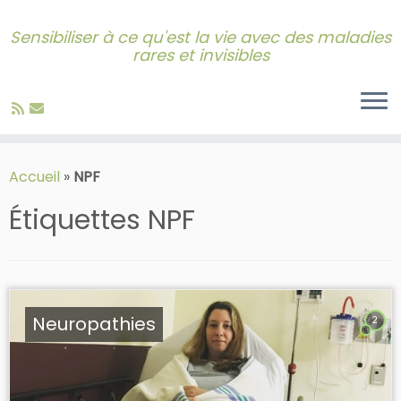
Sensibiliser à ce qu'est la vie avec des maladies
rares et invisibles
Skip
to
Accueil
»
NPF
content
Étiquettes
NPF
Neuropathies
2