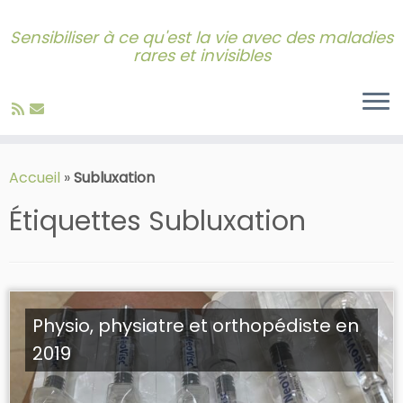
Sensibiliser à ce qu'est la vie avec des maladies
rares et invisibles
Skip
to
Accueil
»
Subluxation
content
Étiquettes
Subluxation
Physio, physiatre et orthopédiste en
2019