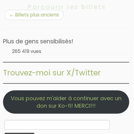
Parcourir les billets
←
Billets plus anciens
Plus de gens sensibilisés!
265 419 vues
Trouvez-moi sur X/Twitter
Vous pouvez m'aider à continuer avec un
don sur Ko-fi! MERCI!!!
Rechercher :