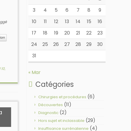
3
4
5
6
7
8
9
10
11
12
13
14
15
16
aggé
17
18
19
20
21
22
23
tion
24
25
26
27
28
29
30
31
 10,
« Mar
Catégories
(6)
Chirurgies et procédures
(11)
Découvertes
a
(2)
Diagnostic
(29)
Hors sujet et inclassable
(4)
Insuffisance surrénalienne