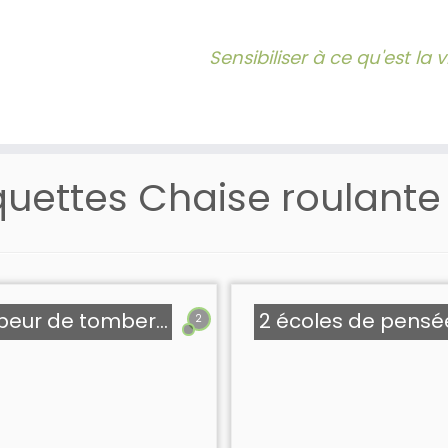
Sensibiliser à ce qu'est la
quettes
Chaise roulante
 peur de tomber…
2 écoles de pensé
2