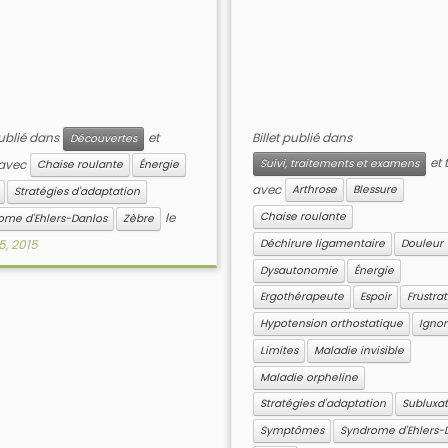
publié dans
et
Billet publié dans
Découvertes
et 
 avec
Suivi, traitements et examens
Chaise roulante
Énergie
avec
Arthrose
Blessure
Stratégies d'adaptation
le
Chaise roulante
ome d'Ehlers-Danlos
Zèbre
 5, 2015
Déchirure ligamentaire
Douleur
Dysautonomie
Énergie
Ergothérapeute
Espoir
Frustra
Hypotension orthostatique
Igno
Limites
Maladie invisible
Maladie orpheline
Stratégies d'adaptation
Subluxat
Symptômes
Syndrome d'Ehlers-