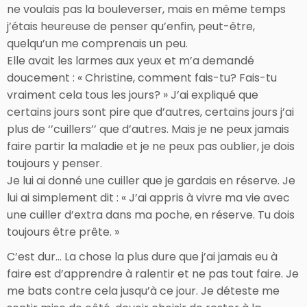
ne voulais pas la bouleverser, mais en même temps
j’étais heureuse de penser qu’enfin, peut-être,
quelqu’un me comprenais un peu.
Elle avait les larmes aux yeux et m’a demandé
doucement : « Christine, comment fais-tu? Fais-tu
vraiment cela tous les jours? » J’ai expliqué que
certains jours sont pire que d’autres, certains jours j’ai
plus de ‘’cuillers’’ que d’autres. Mais je ne peux jamais
faire partir la maladie et je ne peux pas oublier, je dois
toujours y penser.
Je lui ai donné une cuiller que je gardais en réserve. Je
lui ai simplement dit : « J’ai appris à vivre ma vie avec
une cuiller d’extra dans ma poche, en réserve. Tu dois
toujours être prête. »
C’est dur… La chose la plus dure que j’ai jamais eu à
faire est d’apprendre à ralentir et ne pas tout faire. Je
me bats contre cela jusqu’à ce jour. Je déteste me