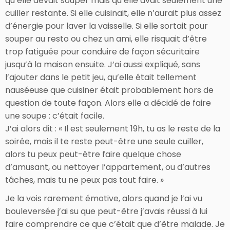
qu’elle devait souper mais qu’elle avait seulement une
cuiller restante. Si elle cuisinait, elle n’aurait plus assez
d’énergie pour laver la vaisselle. Si elle sortait pour
souper au resto ou chez un ami, elle risquait d’être
trop fatiguée pour conduire de façon sécuritaire
jusqu’à la maison ensuite. J’ai aussi expliqué, sans
l’ajouter dans le petit jeu, qu’elle était tellement
nauséeuse que cuisiner était probablement hors de
question de toute façon. Alors elle a décidé de faire
une soupe : c’était facile.
J’ai alors dit : « Il est seulement 19h, tu as le reste de la
soirée, mais il te reste peut-être une seule cuiller,
alors tu peux peut-être faire quelque chose
d’amusant, ou nettoyer l’appartement, ou d’autres
tâches, mais tu ne peux pas tout faire. »
Je la vois rarement émotive, alors quand je l’ai vu
bouleversée j’ai su que peut-être j’avais réussi à lui
faire comprendre ce que c’était que d’être malade. Je