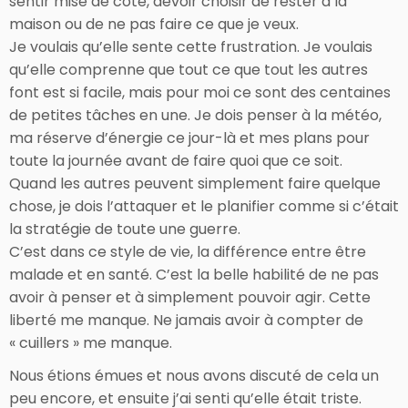
sentir mise de côté, devoir choisir de rester à la
maison ou de ne pas faire ce que je veux.
Je voulais qu’elle sente cette frustration. Je voulais
qu’elle comprenne que tout ce que tout les autres
font est si facile, mais pour moi ce sont des centaines
de petites tâches en une. Je dois penser à la météo,
ma réserve d’énergie ce jour-là et mes plans pour
toute la journée avant de faire quoi que ce soit.
Quand les autres peuvent simplement faire quelque
chose, je dois l’attaquer et le planifier comme si c’était
la stratégie de toute une guerre.
C’est dans ce style de vie, la différence entre être
malade et en santé. C’est la belle habilité de ne pas
avoir à penser et à simplement pouvoir agir. Cette
liberté me manque. Ne jamais avoir à compter de
« cuillers » me manque.
Nous étions émues et nous avons discuté de cela un
peu encore, et ensuite j’ai senti qu’elle était triste.