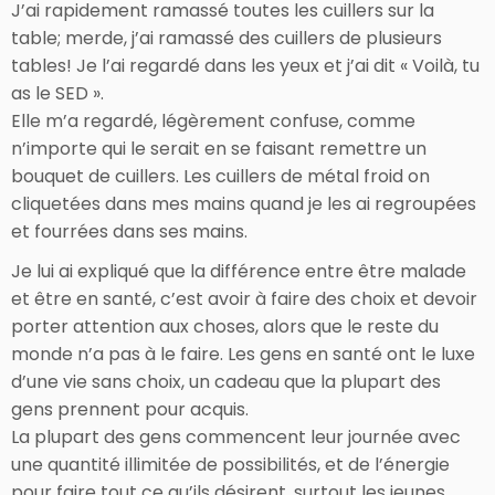
J’ai rapidement ramassé toutes les cuillers sur la
table; merde, j’ai ramassé des cuillers de plusieurs
tables! Je l’ai regardé dans les yeux et j’ai dit « Voilà, tu
as le SED ».
Elle m’a regardé, légèrement confuse, comme
n’importe qui le serait en se faisant remettre un
bouquet de cuillers. Les cuillers de métal froid on
cliquetées dans mes mains quand je les ai regroupées
et fourrées dans ses mains.
Je lui ai expliqué que la différence entre être malade
et être en santé, c’est avoir à faire des choix et devoir
porter attention aux choses, alors que le reste du
monde n’a pas à le faire. Les gens en santé ont le luxe
d’une vie sans choix, un cadeau que la plupart des
gens prennent pour acquis.
La plupart des gens commencent leur journée avec
une quantité illimitée de possibilités, et de l’énergie
pour faire tout ce qu’ils désirent, surtout les jeunes.