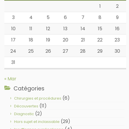
1
2
3
4
5
6
7
8
9
10
11
12
13
14
15
16
17
18
19
20
21
22
23
24
25
26
27
28
29
30
31
« Mar
Catégories
(6)
Chirurgies et procédures
(11)
Découvertes
(2)
Diagnostic
(29)
Hors sujet et inclassable