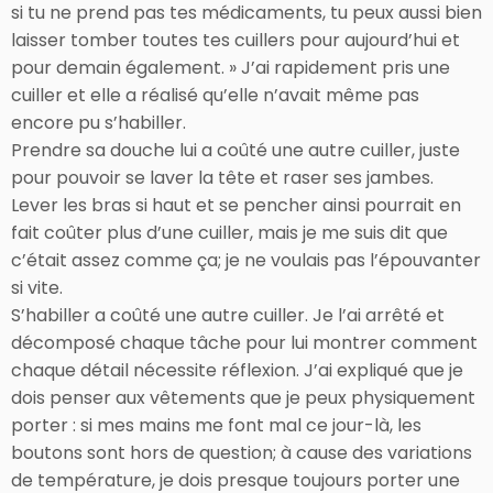
si tu ne prend pas tes médicaments, tu peux aussi bien
laisser tomber toutes tes cuillers pour aujourd’hui et
pour demain également. » J’ai rapidement pris une
cuiller et elle a réalisé qu’elle n’avait même pas
encore pu s’habiller.
Prendre sa douche lui a coûté une autre cuiller, juste
pour pouvoir se laver la tête et raser ses jambes.
Lever les bras si haut et se pencher ainsi pourrait en
fait coûter plus d’une cuiller, mais je me suis dit que
c’était assez comme ça; je ne voulais pas l’épouvanter
si vite.
S’habiller a coûté une autre cuiller. Je l’ai arrêté et
décomposé chaque tâche pour lui montrer comment
chaque détail nécessite réflexion. J’ai expliqué que je
dois penser aux vêtements que je peux physiquement
porter : si mes mains me font mal ce jour-là, les
boutons sont hors de question; à cause des variations
de température, je dois presque toujours porter une