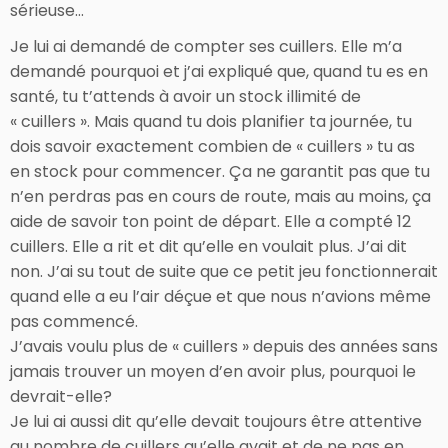
sérieuse…
Je lui ai demandé de compter ses cuillers. Elle m’a
demandé pourquoi et j’ai expliqué que, quand tu es en
santé, tu t’attends à avoir un stock illimité de
« cuillers ». Mais quand tu dois planifier ta journée, tu
dois savoir exactement combien de « cuillers » tu as
en stock pour commencer. Ça ne garantit pas que tu
n’en perdras pas en cours de route, mais au moins, ça
aide de savoir ton point de départ. Elle a compté 12
cuillers. Elle a rit et dit qu’elle en voulait plus. J’ai dit
non. J’ai su tout de suite que ce petit jeu fonctionnerait
quand elle a eu l’air déçue et que nous n’avions même
pas commencé.
J’avais voulu plus de « cuillers » depuis des années sans
jamais trouver un moyen d’en avoir plus, pourquoi le
devrait-elle?
Je lui ai aussi dit qu’elle devait toujours être attentive
au nombre de cuillers qu’elle avait et de ne pas en