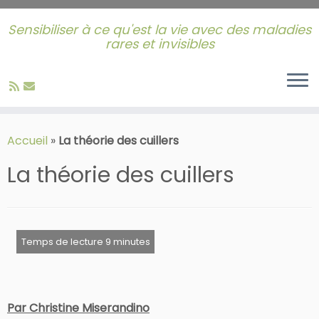
Sensibiliser à ce qu'est la vie avec des maladies
rares et invisibles
Skip
to
Accueil
»
La théorie des cuillers
content
La théorie des cuillers
Par Christine Miserandino