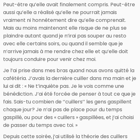
Peut-être qu’elle avait finalement compris. Peut-être
aussi qu’elle a réalisé qu’elle ne pourrait jamais
vraiment ni honnêtement dire qu’elle comprenait.
Mais au moins maintenant elle risque de ne plus se
plaindre autant quand je n’irai pas souper au resto
avec elle certains soirs, ou quand il semble que je
n’arrive jamais à me rendre chez elle et qu’elle doit
toujours conduire pour venir chez moi.
Je l’ai prise dans mes bras quand nous avons quitté la
cafétéria. J’avais la dernière cuiller dans ma main et je
lui ai dit : « Ne t’inquiète pas. Je le vois comme une
bénédiction. J’ai été forcée de penser à tout ce que je
fais. Sais-tu combien de ‘’cuillers’’ les gens gaspillent
chaque jour? Je n’ai pas de place pour du temps
gaspillé, ou pour des « cuillers » gaspillées, et j’ai choisi
de passer du temps avec toi. »
Depuis cette soirée, j’ai utilisé la théorie des cuillers