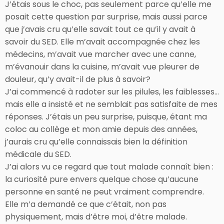
J’étais sous le choc, pas seulement parce qu’elle me
posait cette question par surprise, mais aussi parce
que j’avais cru qu’elle savait tout ce qu’il y avait à
savoir du SED. Elle m’avait accompagnée chez les
médecins, m’avait vue marcher avec une canne,
m’évanouir dans la cuisine, m’avait vue pleurer de
douleur, qu’y avait-il de plus à savoir?
J’ai commencé à radoter sur les pilules, les faiblesses…
mais elle a insisté et ne semblait pas satisfaite de mes
réponses. J’étais un peu surprise, puisque, étant ma
coloc au collège et mon amie depuis des années,
j’aurais cru qu’elle connaissais bien la définition
médicale du SED.
J’ai alors vu ce regard que tout malade connaît bien :
la curiosité pure envers quelque chose qu’aucune
personne en santé ne peut vraiment comprendre.
Elle m’a demandé ce que c’était, non pas
physiquement, mais d’être moi, d’être malade.