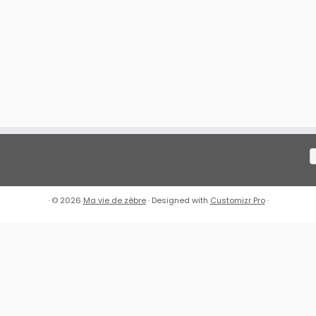
·
© 2026
Ma vie de zèbre
·
Designed with
Customizr Pro
·