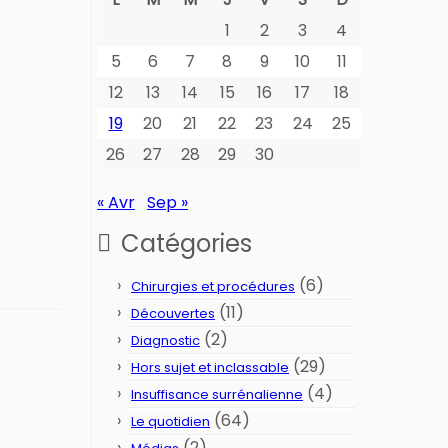
1
2
3
4
5
6
7
8
9
10
11
12
13
14
15
16
17
18
19
20
21
22
23
24
25
26
27
28
29
30
« Avr
Sep »
Catégories
(6)
Chirurgies et procédures
(11)
Découvertes
(2)
Diagnostic
(29)
Hors sujet et inclassable
(4)
Insuffisance surrénalienne
(64)
Le quotidien
(2)