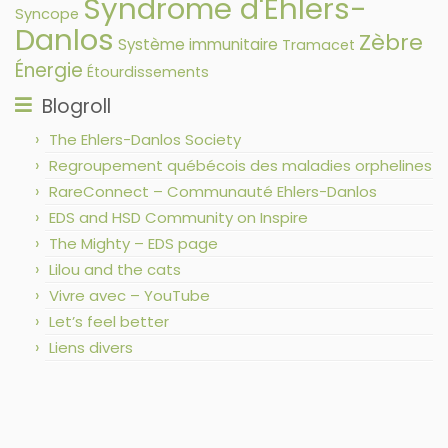
Syndrome d'Ehlers-
Syncope
Danlos
Zèbre
Système immunitaire
Tramacet
Énergie
Étourdissements
Blogroll
The Ehlers-Danlos Society
Regroupement québécois des maladies orphelines
RareConnect – Communauté Ehlers-Danlos
EDS and HSD Community on Inspire
The Mighty – EDS page
Lilou and the cats
Vivre avec – YouTube
Let’s feel better
Liens divers