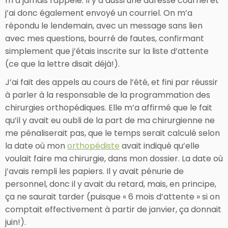
m’a jamais rappelé. Il y a aussi une adresse courriel et
j’ai donc également envoyé un courriel. On m’a
répondu le lendemain, avec un message sans lien
avec mes questions, bourré de fautes, confirmant
simplement que j’étais inscrite sur la liste d’attente
(ce que la lettre disait déjà!).
J’ai fait des appels au cours de l’été, et fini par réussir
à parler à la responsable de la programmation des
chirurgies orthopédiques. Elle m’a affirmé que le fait
qu’il y avait eu oubli de la part de ma chirurgienne ne
me pénaliserait pas, que le temps serait calculé selon
la date où mon
orthopédiste
avait indiqué qu’elle
voulait faire ma chirurgie, dans mon dossier. La date où
j’avais rempli les papiers. Il y avait pénurie de
personnel, donc il y avait du retard, mais, en principe,
ça ne saurait tarder (puisque « 6 mois d’attente » si on
comptait effectivement à partir de janvier, ça donnait
juin!).