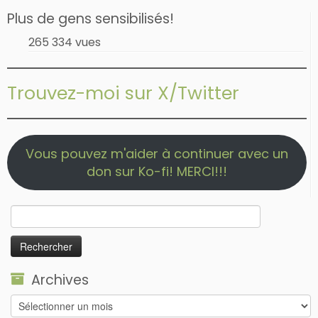
Plus de gens sensibilisés!
265 334 vues
Trouvez-moi sur X/Twitter
Vous pouvez m'aider à continuer avec un
don sur Ko-fi! MERCI!!!
Rechercher :
Archives
Archives