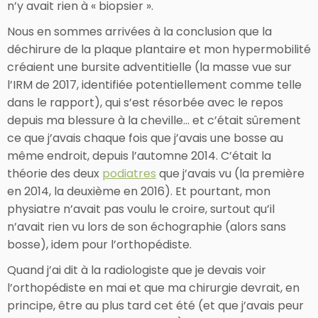
n’y avait rien à « biopsier ».
Nous en sommes arrivées à la conclusion que la
déchirure de la plaque plantaire et mon hypermobilité
créaient une bursite adventitielle (la masse vue sur
l’IRM de 2017, identifiée potentiellement comme telle
dans le rapport), qui s’est résorbée avec le repos
depuis ma blessure à la cheville… et c’était sûrement
ce que j’avais chaque fois que j’avais une bosse au
même endroit, depuis l’automne 2014. C’était la
théorie des deux
podiatres
que j’avais vu (la première
en 2014, la deuxième en 2016). Et pourtant, mon
physiatre n’avait pas voulu le croire, surtout qu’il
n’avait rien vu lors de son échographie (alors sans
bosse), idem pour l’orthopédiste.
Quand j’ai dit à la radiologiste que je devais voir
l’orthopédiste en mai et que ma chirurgie devrait, en
principe, être au plus tard cet été (et que j’avais peur