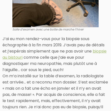
Salle d’examen avec une botte de marche l’hiver
J’ai eu mon rendez-vous pour la biopsie sous
échographie à la fin mars 2019. J’avais peu de détails
et j’espérais simplement que ne pas avoir une
biopsie
au bistouri
comme celle que j’aie eue pour
diagnostiquer ma neuropathie, mais plutôt une à
l’aiguille… car sous le pied, ouch!
On m’a installé sur la table d’examen, la radiologiste
est arrivée… et a reconnu mon dossier. S’est exclamée
« mais on a fait une écho en janvier et il n’y en avait
pas, de masse! ». Par acquis de conscience, elle a fait
le test rapidement, mais, effectivement, il n’y avait
toujours rien. Je n’ai donc pas eu de biopsie, puisqu’il