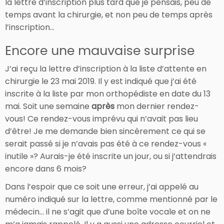
la lettre d’inscription plus tard que je pensais, peu de
temps avant la chirurgie, et non peu de temps après
l’inscription…
Encore une mauvaise surprise
J’ai reçu la lettre d’inscription à la liste d’attente en
chirurgie le 23 mai 2019. Il y est indiqué que j’ai été
inscrite à la liste par mon orthopédiste en date du 13
mai. Soit une semaine
après
mon dernier rendez-
vous! Ce rendez-vous imprévu qui n’avait pas lieu
d’être! Je me demande bien sincèrement ce qui se
serait passé si je n’avais pas été à ce rendez-vous «
inutile »? Aurais-je été inscrite un jour, ou si j’attendrais
encore dans 6 mois?
Dans l’espoir que ce soit une erreur, j’ai appelé au
numéro indiqué sur la lettre, comme mentionné par le
médecin… il ne s’agit que d’une boîte vocale et on ne