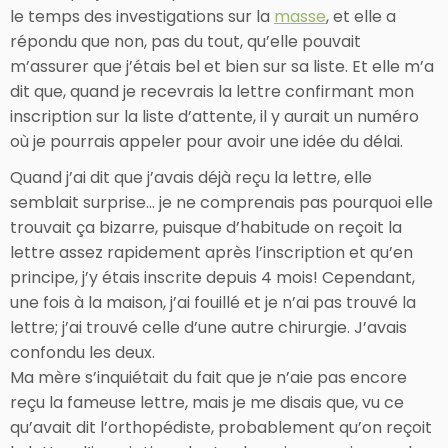
le temps des investigations sur la
masse
, et elle a
répondu que non, pas du tout, qu’elle pouvait
m’assurer que j’étais bel et bien sur sa liste. Et elle m’a
dit que, quand je recevrais la lettre confirmant mon
inscription sur la liste d’attente, il y aurait un numéro
où je pourrais appeler pour avoir une idée du délai.
Quand j’ai dit que j’avais déjà reçu la lettre, elle
semblait surprise… je ne comprenais pas pourquoi elle
trouvait ça bizarre, puisque d’habitude on reçoit la
lettre assez rapidement après l’inscription et qu’en
principe, j’y étais inscrite depuis 4 mois! Cependant,
une fois à la maison, j’ai fouillé et je n’ai pas trouvé la
lettre; j’ai trouvé celle d’une autre chirurgie. J’avais
confondu les deux.
Ma mère s’inquiétait du fait que je n’aie pas encore
reçu la fameuse lettre, mais je me disais que, vu ce
qu’avait dit l’orthopédiste, probablement qu’on reçoit