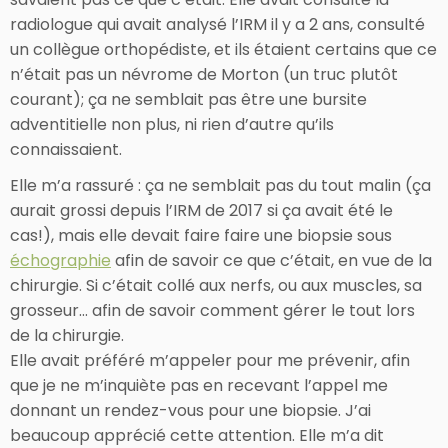
radiologue qui avait analysé l’IRM il y a 2 ans, consulté
un collègue orthopédiste, et ils étaient certains que ce
n’était pas un névrome de Morton (un truc plutôt
courant); ça ne semblait pas être une bursite
adventitielle non plus, ni rien d’autre qu’ils
connaissaient.
Elle m’a rassuré : ça ne semblait pas du tout malin (ça
aurait grossi depuis l’IRM de 2017 si ça avait été le
cas!), mais elle devait faire faire une biopsie sous
échographie
afin de savoir ce que c’était, en vue de la
chirurgie. Si c’était collé aux nerfs, ou aux muscles, sa
grosseur… afin de savoir comment gérer le tout lors
de la chirurgie.
Elle avait préféré m’appeler pour me prévenir, afin
que je ne m’inquiète pas en recevant l’appel me
donnant un rendez-vous pour une biopsie. J’ai
beaucoup apprécié cette attention. Elle m’a dit