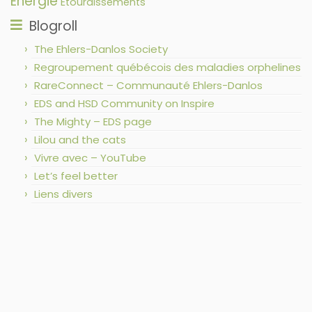
Énergie
Étourdissements
Blogroll
The Ehlers-Danlos Society
Regroupement québécois des maladies orphelines
RareConnect – Communauté Ehlers-Danlos
EDS and HSD Community on Inspire
The Mighty – EDS page
Lilou and the cats
Vivre avec – YouTube
Let’s feel better
Liens divers