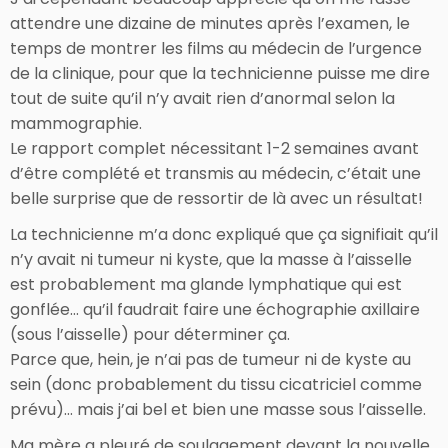
attendre une dizaine de minutes après l’examen, le
temps de montrer les films au médecin de l’urgence
de la clinique, pour que la technicienne puisse me dire
tout de suite qu’il n’y avait rien d’anormal selon la
mammographie.
Le rapport complet nécessitant 1-2 semaines avant
d’être complété et transmis au médecin, c’était une
belle surprise que de ressortir de là avec un résultat!
La technicienne m’a donc expliqué que ça signifiait qu’il
n’y avait ni tumeur ni kyste, que la masse à l’aisselle
est probablement ma glande lymphatique qui est
gonflée… qu’il faudrait faire une échographie axillaire
(sous l’aisselle) pour déterminer ça.
Parce que, hein, je n’ai pas de tumeur ni de kyste au
sein (donc probablement du tissu cicatriciel comme
prévu)… mais j’ai bel et bien une masse sous l’aisselle.
Ma mère a pleuré de soulagement devant la nouvelle.