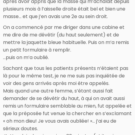
après avoir appris que la masse qui m’achalait depuis
plusieurs mois à l’aisselle droite était bel et bien une
masse… et que j’en avais une 2e au sein droit.
On a commencé par me diriger dans une cabine et
me dire de me dévêtir (du haut seulement) et de
mettre la jaquette bleue habituelle. Puis on m’a remis
un petit formulaire à remplir.
…puis on m’a oublié.
Sachant que tous les patients présents n’étaient pas
là pour le même test, je ne me suis pas inquiétée de
voir des gens arrivés après moi être appelés.
Mais quand une autre femme, s’étant aussi fait
demander de se dévêtir du haut, à qui on avait aussi
remis un formulaire semblable au mien, fut appelée et
que la préposée fut venue la chercher en s’exclamant
« oh mon dieu! Je vous avais oubliée! »… j’ai eu de
sérieux doutes.