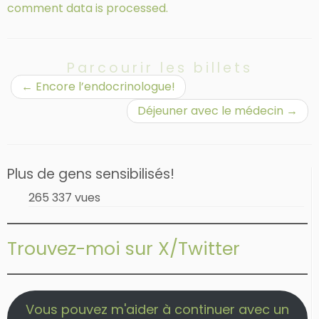
comment data is processed.
Parcourir les billets
←
Encore l’endocrinologue!
Déjeuner avec le médecin
→
Plus de gens sensibilisés!
265 337 vues
Trouvez-moi sur X/Twitter
Vous pouvez m'aider à continuer avec un