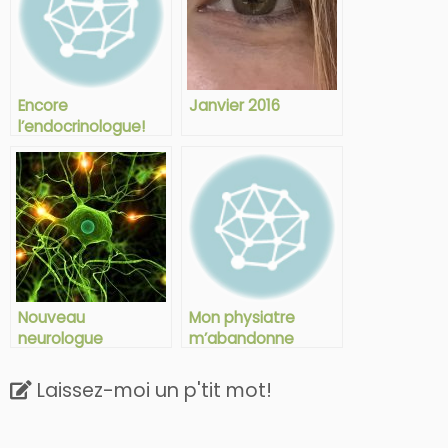
Encore
Janvier 2016
l’endocrinologue!
Nouveau
Mon physiatre
neurologue
m’abandonne
Laissez-moi un p'tit mot!