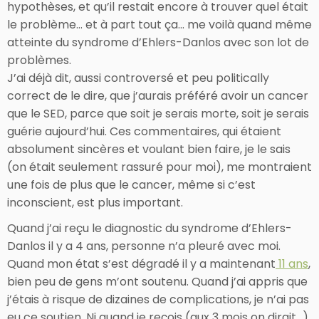
hypothèses, et qu’il restait encore à trouver quel était
le problème… et à part tout ça… me voilà quand même
atteinte du syndrome d’Ehlers-Danlos avec son lot de
problèmes.
J’ai déjà dit, aussi controversé et peu politically
correct de le dire, que j’aurais préféré avoir un cancer
que le SED, parce que soit je serais morte, soit je serais
guérie aujourd’hui. Ces commentaires, qui étaient
absolument sincères et voulant bien faire, je le sais
(on était seulement rassuré pour moi), me montraient
une fois de plus que le cancer, même si c’est
inconscient, est plus important.
Quand j’ai reçu le diagnostic du syndrome d’Ehlers-
Danlos il y a 4 ans, personne n’a pleuré avec moi.
Quand mon état s’est dégradé il y a maintenant
11 ans
,
bien peu de gens m’ont soutenu. Quand j’ai appris que
j’étais à risque de dizaines de complications, je n’ai pas
eu ce soutien. Ni quand je reçois (aux 3 mois on dirait…)