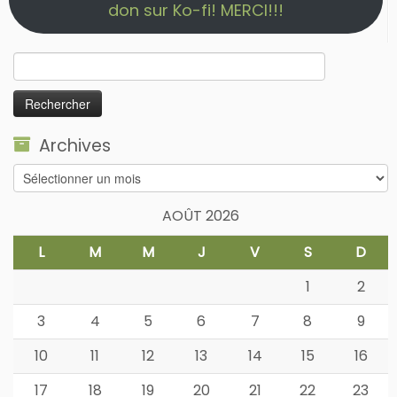
don sur Ko-fi! MERCI!!!
Rechercher :
Archives
Archives
AOÛT 2026
L
M
M
J
V
S
D
1
2
3
4
5
6
7
8
9
10
11
12
13
14
15
16
17
18
19
20
21
22
23