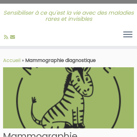
Sensibiliser à ce qu'est la vie avec des maladies
rares et invisibles
Skip
to
Accueil
»
Mammographie diagnostique
content
Mammographie