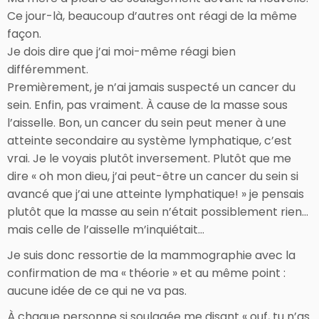
Ce jour-là, beaucoup d’autres ont réagi de la même
façon.
Je dois dire que j’ai moi-même réagi bien
différemment.
Premièrement, je n’ai jamais suspecté un cancer du
sein. Enfin, pas vraiment. À cause de la masse sous
l’aisselle. Bon, un cancer du sein peut mener à une
atteinte secondaire au système lymphatique, c’est
vrai. Je le voyais plutôt inversement. Plutôt que me
dire « oh mon dieu, j’ai peut-être un cancer du sein si
avancé que j’ai une atteinte lymphatique! » je pensais
plutôt que la masse au sein n’était possiblement rien…
mais celle de l’aisselle m’inquiétait…
Je suis donc ressortie de la mammographie avec la
confirmation de ma « théorie » et au même point :
aucune idée de ce qui ne va pas.
À chaque personne si soulagée me disant « ouf, tu n’as