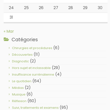
24
25
26
27
28
29
30
31
« Mar
Catégories
(6)
Chirurgies et procédures
(11)
Découvertes
(2)
Diagnostic
(29)
Hors sujet et inclassable
(4)
Insuffisance surrénalienne
(64)
Le quotidien
(2)
Médias
(6)
Musique
(60)
Réflexion
(95)
Suivi, traitements et examens