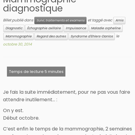
diagnostique
Billet publié dans
et taggé avec
Suivi, traitements et examens
Amis
Diagnostic
Échographie axillaire
Impuissance
Maladie orpheline
le
Mammographie
Regard des autres
Syndrome d'Ehlers-Danlos
octobre 30, 2014
Je fais la suite immédiatement, pour ne pas vous faire
attendre inutilement… :
On y est.
Début octobre.
C’est enfin le temps de la mammographie, 2 semaines