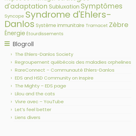
Symptômes
d'adaptation
Subluxation
Syndrome d'Ehlers-
Syncope
Danlos
Zèbre
Système immunitaire
Tramacet
Énergie
Étourdissements
Blogroll
The Ehlers-Danlos Society
Regroupement québécois des maladies orphelines
RareConnect – Communauté Ehlers-Danlos
EDS and HSD Community on Inspire
The Mighty – EDS page
Lilou and the cats
Vivre avec – YouTube
Let’s feel better
Liens divers