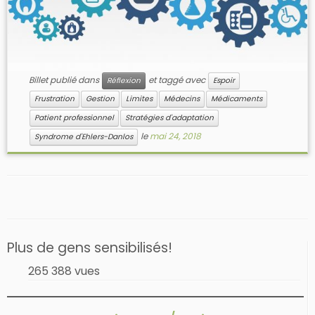
Billet publié dans
et taggé avec
Réflexion
Espoir
Frustration
Gestion
Limites
Médecins
Médicaments
Patient professionnel
Stratégies d'adaptation
le
mai 24, 2018
Syndrome d'Ehlers-Danlos
Plus de gens sensibilisés!
265 388 vues