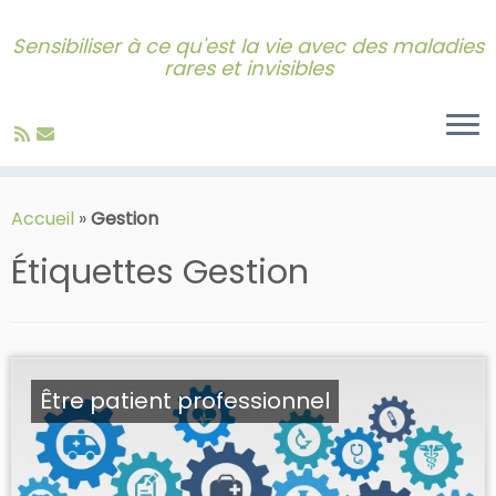
Sensibiliser à ce qu'est la vie avec des maladies
rares et invisibles
Skip
to
Accueil
»
Gestion
content
Étiquettes
Gestion
Être patient professionnel