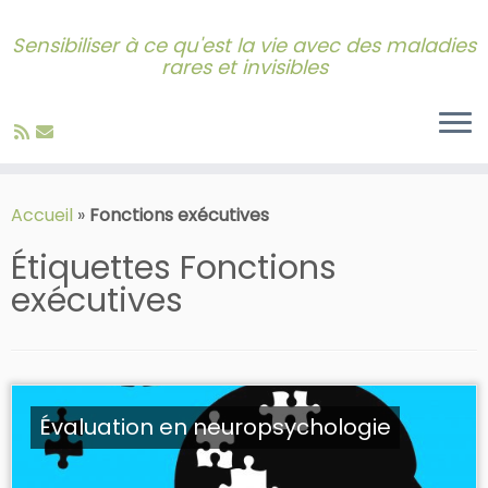
Sensibiliser à ce qu'est la vie avec des maladies
rares et invisibles
Skip
to
Accueil
»
Fonctions exécutives
content
Étiquettes
Fonctions
exécutives
Évaluation en neuropsychologie