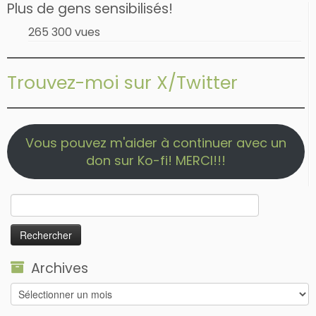
Plus de gens sensibilisés!
265 300 vues
Trouvez-moi sur X/Twitter
Vous pouvez m'aider à continuer avec un
don sur Ko-fi! MERCI!!!
Rechercher :
Archives
Archives