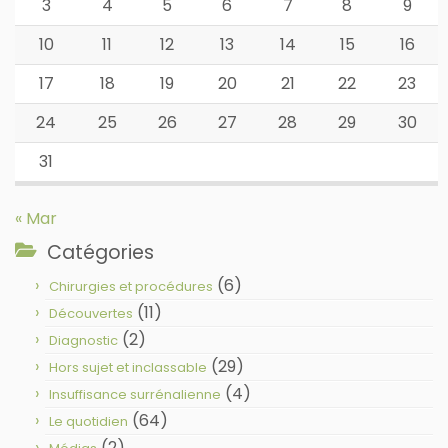
3
4
5
6
7
8
9
10
11
12
13
14
15
16
17
18
19
20
21
22
23
24
25
26
27
28
29
30
31
« Mar
Catégories
(6)
Chirurgies et procédures
(11)
Découvertes
(2)
Diagnostic
(29)
Hors sujet et inclassable
(4)
Insuffisance surrénalienne
(64)
Le quotidien
(2)