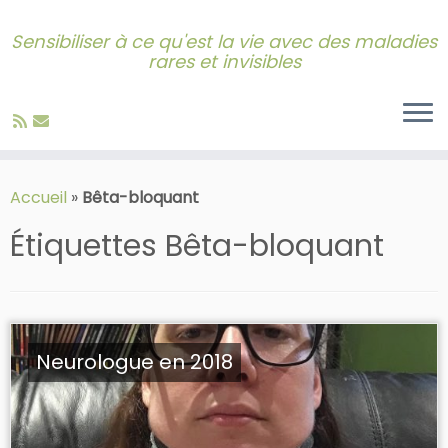
Sensibiliser à ce qu'est la vie avec des maladies
rares et invisibles
Skip
to
Accueil
»
Bêta-bloquant
content
Étiquettes
Bêta-bloquant
Neurologue en 2018