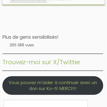
Plus de gens sensibilisés!
265 388 vues
Trouvez-moi sur X/Twitter
Vous pouvez m'aider à continuer avec un
don sur Ko-fi! MERCI!!!
Rechercher :