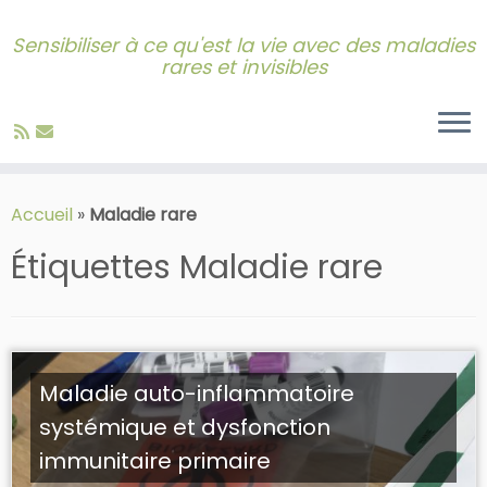
Sensibiliser à ce qu'est la vie avec des maladies
rares et invisibles
Skip
to
Accueil
»
Maladie rare
content
Étiquettes
Maladie rare
Maladie auto-inflammatoire
systémique et dysfonction
immunitaire primaire