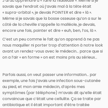
J’ai dû apprendre à « faire la niaiseuse ». Même si je
savais que l’endroit où j’avais mal à la tête était
« supra-orbital », je devais POINTER et dire « là ».
Même si je savais que la bosse osseuse qu’on a sur le
côté de la cheville s’appelle la malléole, je devais,
encore une fois, pointer et dire « euh, ben, l’os, là ».
C’est un peu comme le fait qu’on apprend à ne pas
nous maquiller ni porter trop d’attention à notre look
avant un rendez-vous avec le médecin… parce que si
on a l’air « en forme » on est moins pris au sérieux…
Parfois aussi, on veut passer une information… par
exemple, une fois j’avais une infection sous-cutanée
au pied, et mon amie médecin, d’après mes
symptômes (par téléphone) m’avais dit qu’elle était
convaincue que c’était une cellulite. Ça se traite par
antibiotique et il était important d’être traitée