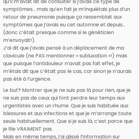
qu’il m’avait dit de consulter si j’avais ce type de
symptômes… mais qu’en fait je m’inquiétais plus d’un
retour de pneumonie puisque ça ressemblait aux
symptômes que j’avais eu cet automne et depuis…
(donc c’était presque comme si le généticien
m’envoyait!).
J’ai dit que j’avais pensé à un déplacement de ma
clavicule (ne PAS mentionner « subluxation »!) mais
que puisque l’antidouleur n’avait pas fait effet, je
m’étais dit que c’était pas le cas, car sinon je n’aurais
pas été à l’urgence.
Le but? Montrer que je ne suis pas là pour rien, que je
ne suis pas de ceux qui font perdre leur temps aux
urgentistes avec un rhume. Que je suis habituée aux
blessures et aux infections et que je m’arrange toute
seule habituellement. Que si je suis là, c’est parce que
je file VRAIMENT pas.
Mais en même temps, j’ai glissé l’information sur