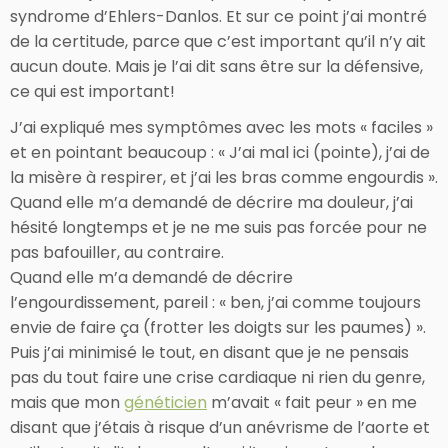
syndrome d’Ehlers-Danlos. Et sur ce point j’ai montré
de la certitude, parce que c’est important qu’il n’y ait
aucun doute. Mais je l’ai dit sans être sur la défensive,
ce qui est important!
J’ai expliqué mes symptômes avec les mots « faciles »
et en pointant beaucoup : « J’ai mal ici (pointe), j’ai de
la misère à respirer, et j’ai les bras comme engourdis ».
Quand elle m’a demandé de décrire ma douleur, j’ai
hésité longtemps et je ne me suis pas forcée pour ne
pas bafouiller, au contraire.
Quand elle m’a demandé de décrire
l’engourdissement, pareil : « ben, j’ai comme toujours
envie de faire ça (frotter les doigts sur les paumes) ».
Puis j’ai minimisé le tout, en disant que je ne pensais
pas du tout faire une crise cardiaque ni rien du genre,
mais que mon
généticien
m’avait « fait peur » en me
disant que j’étais à risque d’un anévrisme de l’aorte et