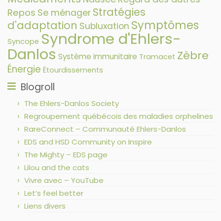
Stratégies
Repos
Se ménager
Symptômes
d'adaptation
Subluxation
Syndrome d'Ehlers-
Syncope
Danlos
Zèbre
Système immunitaire
Tramacet
Énergie
Étourdissements
Blogroll
The Ehlers-Danlos Society
Regroupement québécois des maladies orphelines
RareConnect – Communauté Ehlers-Danlos
EDS and HSD Community on Inspire
The Mighty – EDS page
Lilou and the cats
Vivre avec – YouTube
Let’s feel better
Liens divers