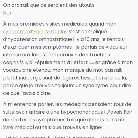
On croirait que ce seraient des atouts.
Non.
À mes premières visites médicales, quand mon
syndrome d’Ehlers-Danlos
s’est compliqué
d’hypotension orthostatique il y a 10 ans, je tentais
d’expliquer mes symptômes… je parlais de « douleur
intense aux lobes temporaux », de « troubles
cognitifs », d' »épuisement à l’effort »… et grâce à mon
vocabulaire étendu, mon manque du mot passait
plutôt inaperçu, sauf de légères hésitations ici ou là,
parce que je trouvais toujours un synonyme pour dire
ce que j’avais à dire.
À m’entendre parler, les médecins pensaient tout de
suite avoir affaire à une hypochondriaque! J’avais l’air
de réciter les symptômes tels que décrits dans un
livre médical ou tels que trouvés en ligne!