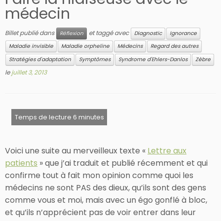
médecin
Billet publié dans
et taggé avec
Réflexion
Diagnostic
Ignorance
Maladie invisible
Maladie orpheline
Médecins
Regard des autres
Stratégies d'adaptation
Symptômes
Syndrome d'Ehlers-Danlos
Zèbre
le
juillet 3, 2013
Voici une suite au merveilleux texte «
Lettre aux
patients
» que j’ai traduit et publié récemment et qui
confirme tout à fait mon opinion comme quoi les
médecins ne sont PAS des dieux, qu’ils sont des gens
comme vous et moi, mais avec un égo gonflé à bloc,
et qu’ils n’apprécient pas de voir entrer dans leur