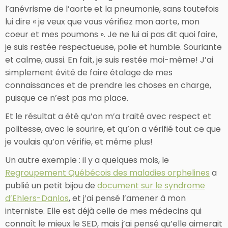
l’anévrisme de l’aorte et la pneumonie, sans toutefois
lui dire « je veux que vous vérifiez mon aorte, mon
coeur et mes poumons ». Je ne lui ai pas dit quoi faire,
je suis restée respectueuse, polie et humble. Souriante
et calme, aussi. En fait, je suis restée moi-même! J’ai
simplement évité de faire étalage de mes
connaissances et de prendre les choses en charge,
puisque ce n’est pas ma place.
Et le résultat a été qu’on m’a traité avec respect et
politesse, avec le sourire, et qu’on a vérifié tout ce que
je voulais qu’on vérifie, et même plus!
Un autre exemple : il y a quelques mois, le
Regroupement Québécois des maladies orphelines
a
publié un petit bijou de
document sur le syndrome
d’Ehlers-Danlos
, et j’ai pensé l’amener à mon
interniste. Elle est déjà celle de mes médecins qui
connaît le mieux le SED, mais j’ai pensé qu’elle aimerait