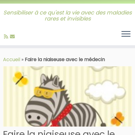
Sensibiliser à ce qu'est la vie avec des maladies
rares et invisibles
Skip
to
Accueil
»
Faire la niaiseuse avec le médecin
content
Faire la niaiseuse avec le