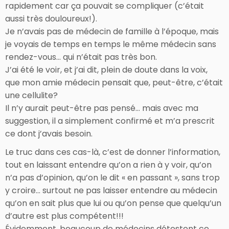
rapidement car ça pouvait se compliquer (c’était
aussi très douloureux!).
Je n’avais pas de médecin de famille à l’époque, mais
je voyais de temps en temps le même médecin sans
rendez-vous… qui n’était pas très bon.
J’ai été le voir, et j’ai dit, plein de doute dans la voix,
que mon amie médecin pensait que, peut-être, c’était
une cellulite?
Il n’y aurait peut-être pas pensé… mais avec ma
suggestion, il a simplement confirmé et m’a prescrit
ce dont j’avais besoin.
Le truc dans ces cas-là, c’est de donner l’information,
tout en laissant entendre qu’on a rien à y voir, qu’on
n’a pas d’opinion, qu’on le dit « en passant », sans trop
y croire… surtout ne pas laisser entendre au médecin
qu’on en sait plus que lui ou qu’on pense que quelqu’un
d’autre est plus compétent!!!
Évidemment, beaucoup de médecins détestent ce