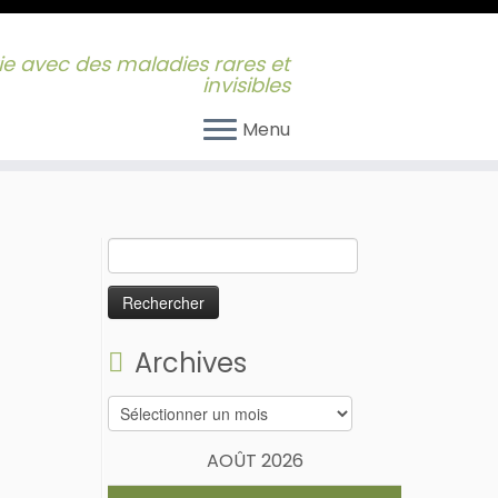
 vie avec des maladies rares et
invisibles
Menu
Rechercher :
Archives
Archives
AOÛT 2026