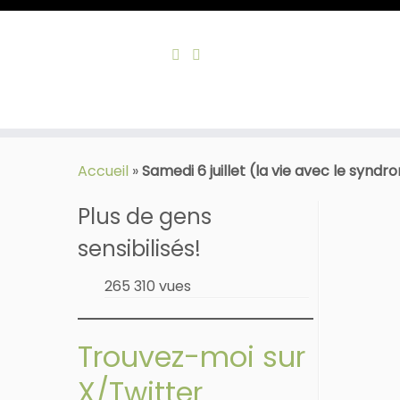
Skip
to
Accueil
»
Samedi 6 juillet (la vie avec le synd
content
Plus de gens
sensibilisés!
265 310 vues
Trouvez-moi sur
X/Twitter