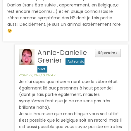
Danlos (sans être suivie , apparemment, en Belgique,c
‘est encore méconnu …) et en plus,je connaissais le
zèbre comme symptôme des HP dont je fais partie
aussi. Décidément, je suis un animal extrêmement rare
Annie-Danielle
Répondre
↓
Grenier
Auteur du
billet
août 27, 2018 à 20:47
Je n’ai appris que récemment que le zèbre était
également lié aux personnes à haut potentiel
(dont je fais partie également, mais les
symptômes font que je ne me sens pas très
brillante haha).
Je suis heureuse que mon blogue vous soit utile!
Il est possible que la Belgique soit en retard, mais il
est aussi possible que vous soyez passée entre les