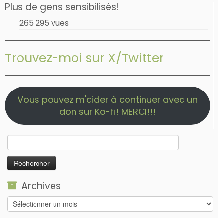
Plus de gens sensibilisés!
265 295 vues
Trouvez-moi sur X/Twitter
Vous pouvez m'aider à continuer avec un
don sur Ko-fi! MERCI!!!
Rechercher :
Archives
Archives