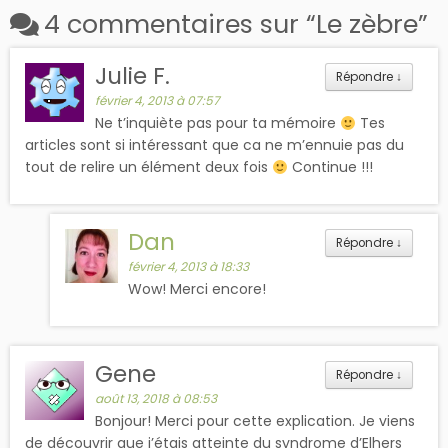
4 commentaires sur “
Le zèbre
”
Julie F.
Répondre
↓
février 4, 2013 à 07:57
Ne t’inquiète pas pour ta mémoire
Tes
articles sont si intéressant que ca ne m’ennuie pas du
tout de relire un élément deux fois
Continue !!!
Dan
Répondre
↓
février 4, 2013 à 18:33
Wow! Merci encore!
Gene
Répondre
↓
août 13, 2018 à 08:53
Bonjour! Merci pour cette explication. Je viens
de découvrir que j’étais atteinte du syndrome d’Elhers