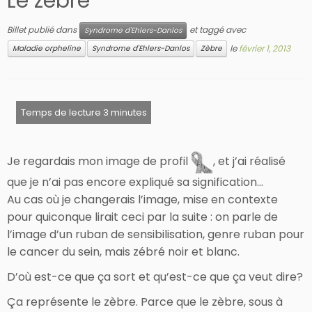
Le zèbre
Billet publié dans
et taggé avec
Syndrome d'Ehlers-Danlos
le
février 1, 2013
Maladie orpheline
Syndrome d'Ehlers-Danlos
Zèbre
Je regardais mon image de profil
, et j’ai réalisé
que je n’ai pas encore expliqué sa signification…
Au cas où je changerais l’image, mise en contexte
pour quiconque lirait ceci par la suite : on parle de
l’image d’un ruban de sensibilisation, genre ruban pour
le cancer du sein, mais zébré noir et blanc.
D’où est-ce que ça sort et qu’est-ce que ça veut dire?
Ça représente le zèbre. Parce que le zèbre, sous à