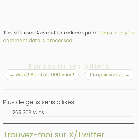
This site uses Akismet to reduce spam.
Learn how your
comment data is processed.
Parcourir les billets
←
Wow! Bientôt 1000 vues!
L’impuissance
→
Plus de gens sensibilisés!
265 308 vues
Trouvez-moi sur X/Twitter