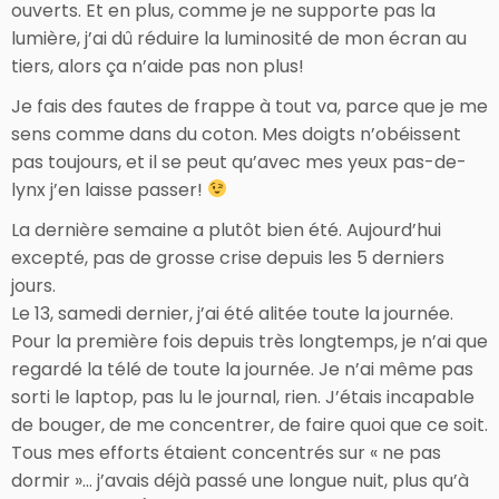
ouverts. Et en plus, comme je ne supporte pas la
lumière, j’ai dû réduire la luminosité de mon écran au
tiers, alors ça n’aide pas non plus!
Je fais des fautes de frappe à tout va, parce que je me
sens comme dans du coton. Mes doigts n’obéissent
pas toujours, et il se peut qu’avec mes yeux pas-de-
lynx j’en laisse passer!
La dernière semaine a plutôt bien été. Aujourd’hui
excepté, pas de grosse crise depuis les 5 derniers
jours.
Le 13, samedi dernier, j’ai été alitée toute la journée.
Pour la première fois depuis très longtemps, je n’ai que
regardé la télé de toute la journée. Je n’ai même pas
sorti le laptop, pas lu le journal, rien. J’étais incapable
de bouger, de me concentrer, de faire quoi que ce soit.
Tous mes efforts étaient concentrés sur « ne pas
dormir »… j’avais déjà passé une longue nuit, plus qu’à