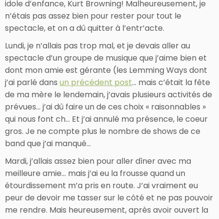
idole d’enfance, Kurt Browning! Malheureusement, je
n’étais pas assez bien pour rester pour tout le
spectacle, et on a dû quitter à l’entr’acte.
Lundi, je n’allais pas trop mal, et je devais aller au
spectacle d’un groupe de musique que j’aime bien et
dont mon amie est gérante (les Lemming Ways dont
j’ai parlé dans
un précédent post
… mais c’était la fête
de ma mère le lendemain, j’avais plusieurs activités de
prévues… j’ai dû faire un de ces choix « raisonnables »
qui nous font ch… Et j’ai annulé ma présence, le coeur
gros. Je ne compte plus le nombre de shows de ce
band que j’ai manqué…
Mardi, j’allais assez bien pour aller dîner avec ma
meilleure amie… mais j’ai eu la frousse quand un
étourdissement m’a pris en route. J’ai vraiment eu
peur de devoir me tasser sur le côté et ne pas pouvoir
me rendre. Mais heureusement, après avoir ouvert la