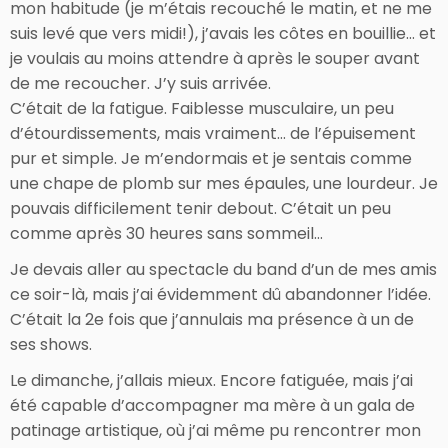
mon habitude (je m’étais recouché le matin, et ne me
suis levé que vers midi!), j’avais les côtes en bouillie… et
je voulais au moins attendre à après le souper avant
de me recoucher. J’y suis arrivée.
C’était de la fatigue. Faiblesse musculaire, un peu
d’étourdissements, mais vraiment… de l’épuisement
pur et simple. Je m’endormais et je sentais comme
une chape de plomb sur mes épaules, une lourdeur. Je
pouvais difficilement tenir debout. C’était un peu
comme après 30 heures sans sommeil…
Je devais aller au spectacle du band d’un de mes amis
ce soir-là, mais j’ai évidemment dû abandonner l’idée.
C’était la 2e fois que j’annulais ma présence à un de
ses shows.
Le dimanche, j’allais mieux. Encore fatiguée, mais j’ai
été capable d’accompagner ma mère à un gala de
patinage artistique, où j’ai même pu rencontrer mon