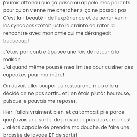
j’aurais attendu que ça passe ou appelé mes parents
pour qu’on vienne me chercher si ça ne passait pas.
C’est la « beauté » de l’expérience et de sentir venir
les syncopes.C’était juste la crainte de rater la
rencontre avec mon amie qui me dérangeait
beaucoup!
J’étais par contre épuisée une fois de retour à la
maison.
J’ai quand même poussé mes limites pour cuisiner des
cupcakes pour ma mère!
On devait aller souper au restaurant, mais elle a
décidé de ne pas sortir… et j’en étais plutôt heureuse,
puisque je pouvais me reposer…
Hier, j’allais vraiment bien, et ça tombait pile parce
que j’avais une sortie de prévue depuis des semaines!
J’ai été capable de prendre ma douche, de faire une
brassée de lavage ET de sortir!