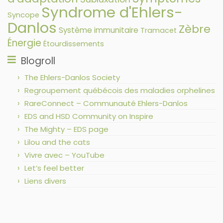
Syndrome d'Ehlers-
Syncope
Danlos
Zèbre
Système immunitaire
Tramacet
Énergie
Étourdissements
Blogroll
The Ehlers-Danlos Society
Regroupement québécois des maladies orphelines
RareConnect – Communauté Ehlers-Danlos
EDS and HSD Community on Inspire
The Mighty – EDS page
Lilou and the cats
Vivre avec – YouTube
Let’s feel better
Liens divers