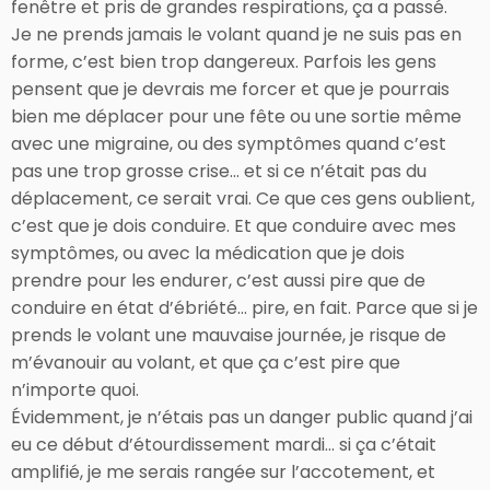
fenêtre et pris de grandes respirations, ça a passé.
Je ne prends jamais le volant quand je ne suis pas en
forme, c’est bien trop dangereux. Parfois les gens
pensent que je devrais me forcer et que je pourrais
bien me déplacer pour une fête ou une sortie même
avec une migraine, ou des symptômes quand c’est
pas une trop grosse crise… et si ce n’était pas du
déplacement, ce serait vrai. Ce que ces gens oublient,
c’est que je dois conduire. Et que conduire avec mes
symptômes, ou avec la médication que je dois
prendre pour les endurer, c’est aussi pire que de
conduire en état d’ébriété… pire, en fait. Parce que si je
prends le volant une mauvaise journée, je risque de
m’évanouir au volant, et que ça c’est pire que
n’importe quoi.
Évidemment, je n’étais pas un danger public quand j’ai
eu ce début d’étourdissement mardi… si ça c’était
amplifié, je me serais rangée sur l’accotement, et