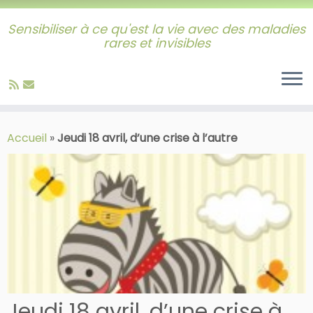
Sensibiliser à ce qu'est la vie avec des maladies
rares et invisibles
Skip
to
Accueil
»
Jeudi 18 avril, d’une crise à l’autre
content
Jeudi 18 avril, d’une crise à