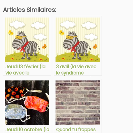
Articles Similaires:
Jeudi 13 février (la
3 avril (la vie avec
vie avec le
le syndrome
syndrome d’Ehlers-
d’Ehlers-Danlos)
Danlos)
Jeudi 10 octobre (la
Quand tu frappes