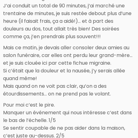
J’ai conduit un total de 90 minutes, j’ai marché une
trentaine de minutes, je suis restée debout plus d’une
heure (il faisait frais, ça a aidé!)… et à part des
douleurs au dos, tout allait très bien! Des soirées
comme ça, j’en prendrais plus souvent!!!
Mais ce matin, je devais aller consoler deux amies au
salon funéraire, car elles ont perdu leur grand-mère…
et je suis clouée ici par cette fichue migraine.
Si c’était que la douleur et la nausée, j’y serais allée
quand même!
Mais quand on ne voit pas clair, qu’on a des
étourdissements… on ne prend pas le volant.
Pour moi c’est le pire.
Manquer un événement qui nous intéresse c’est dans
le bas de l’échelle. 1/5
Se sentir coupable de ne pas aider dans la maison,
c’est juste au-dessus. 2/5