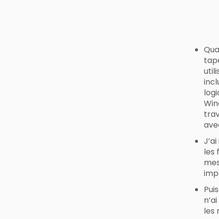
Quan
tap
util
incl
logi
Wind
trav
ave
J’ai
les 
mes 
imp
Puis
n’a
les 