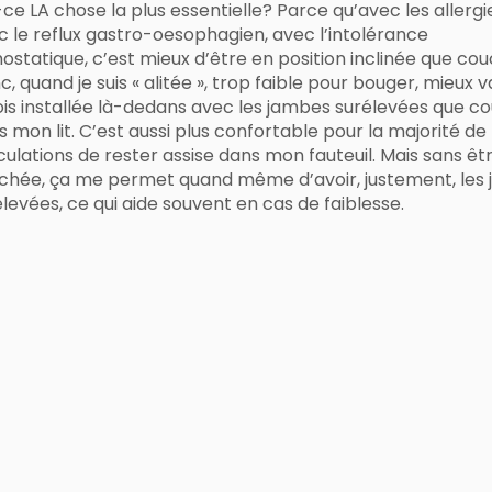
ce LA chose la plus essentielle? Parce qu’avec les allergi
c le reflux gastro-oesophagien, avec l’intolérance
ostatique, c’est mieux d’être en position inclinée que co
, quand je suis « alitée », trop faible pour bouger, mieux 
sois installée là-dedans avec les jambes surélevées que 
s mon lit. C’est aussi plus confortable pour la majorité d
culations de rester assise dans mon fauteuil. Mais sans êt
chée, ça me permet quand même d’avoir, justement, les
levées, ce qui aide souvent en cas de faiblesse.