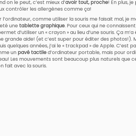
d on le peut, c’est mieux d’
avoir tout, proche
! En plus, je
ux contrôler les allergènes comme ça!
 l’ordinateur, comme utiliser la souris me faisait mal, je m
eté une
tablette graphique
. Pour ceux qui ne connaissent
ermet d’utiliser un « crayon » au lieu d’une souris. Ça m’a
ne grande aide! (et c’est super pour éditer des photos!). 
is quelques années, j’ai le « trackpad » de Apple. C’est pa
mme un
pavé tactile
d’ordinateur portable, mais pour ordi
eau! Les mouvements sont beaucoup plus naturels que c
n fait avec la souris.