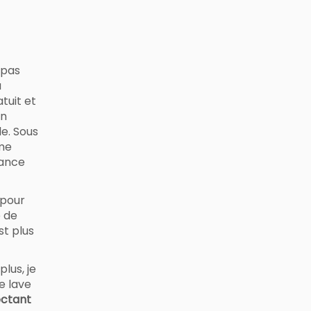
 pas
à
atuit et
un
le. Sous
ême
mance
 pour
e de
st plus
lus, je
e lave
ectant