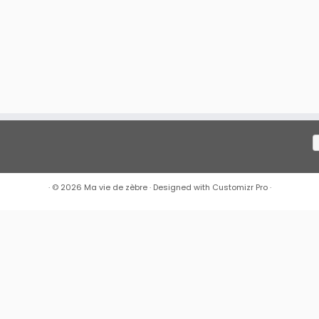
·
© 2026
Ma vie de zèbre
·
Designed with
Customizr Pro
·