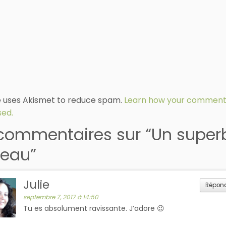
te uses Akismet to reduce spam.
Learn how your comment 
ed.
commentaires sur “
Un super
eau
”
Julie
Répon
septembre 7, 2017 à 14:50
Tu es absolument ravissante. J’adore 😉