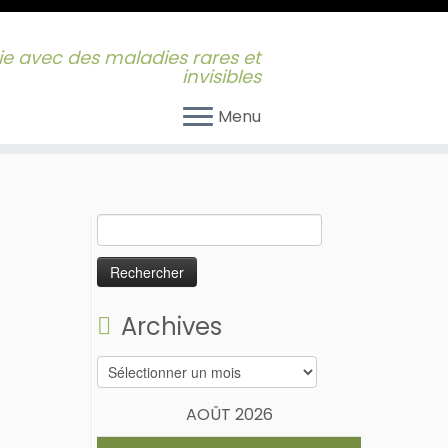
 vie avec des maladies rares et
invisibles
Menu
Rechercher :
Archives
Archives
AOÛT 2026