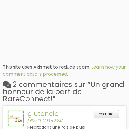
This site uses Akismet to reduce spam.
Learn how your
comment data is processed.
2 commentaires sur “
Un grand
honneur de la part de
RareConnect!
”
glutencie
Répondre
↓
juillet 19, 2013 à 20:48
Félicitations une fois de plus!