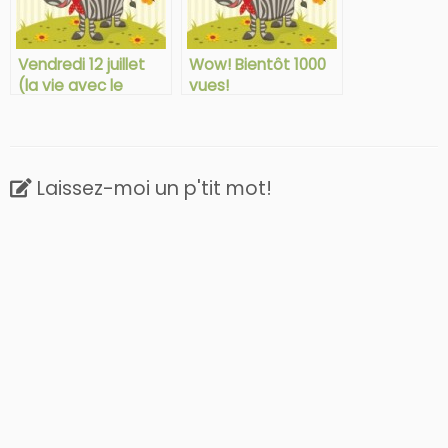
Vendredi 12 juillet
Wow! Bientôt 1000
(la vie avec le
vues!
syndrome d’Ehlers-
Danlos)
Laissez-moi un p'tit mot!