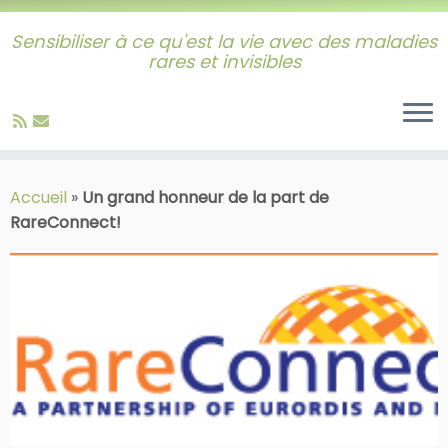
Sensibiliser à ce qu'est la vie avec des maladies
rares et invisibles
Skip
to
Accueil
»
Un grand honneur de la part de
content
RareConnect!