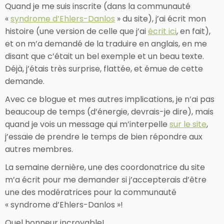
Quand je me suis inscrite (dans la communauté
«
syndrome d’Ehlers-Danlos
» du site), j’ai écrit mon
histoire (une version de celle que j’ai
écrit ici
, en fait),
et on m’a demandé de la traduire en anglais, en me
disant que c’était un bel exemple et un beau texte.
Déjà, j’étais très surprise, flattée, et émue de cette
demande.
Avec ce blogue et mes autres implications, je n’ai pas
beaucoup de temps (d’énergie, devrais-je dire), mais
quand je vois un message qui m’interpelle
sur le site
,
j’essaie de prendre le temps de bien répondre aux
autres membres.
La semaine dernière, une des coordonatrice du site
m’a écrit pour me demander si j’accepterais d’être
une des modératrices pour la communauté
« syndrome d’Ehlers-Danlos »!
Quel honneur incroyable!