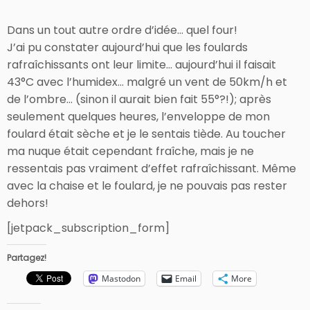
Dans un tout autre ordre d’idée… quel four!
J’ai pu constater aujourd’hui que les foulards
rafraîchissants ont leur limite… aujourd’hui il faisait
43°C avec l’humidex… malgré un vent de 50km/h et
de l’ombre… (sinon il aurait bien fait 55°?!); après
seulement quelques heures, l’enveloppe de mon
foulard était sèche et je le sentais tiède. Au toucher
ma nuque était cependant fraîche, mais je ne
ressentais pas vraiment d’effet rafraîchissant. Même
avec la chaise et le foulard, je ne pouvais pas rester
dehors!
[jetpack_subscription_form]
Partagez!
Mastodon
Email
More