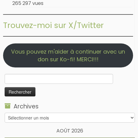
265 297 vues
Trouvez-moi sur X/Twitter
Vous pouvez m'aider à continuer avec un
don sur Ko-fi! MERCI!!!
Rechercher :
Archives
Archives
AOÛT 2026