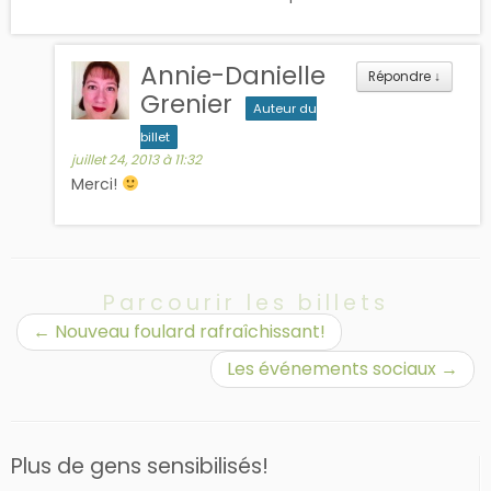
Annie-Danielle
Répondre
↓
Grenier
Auteur du
billet
juillet 24, 2013 à 11:32
Merci!
Parcourir les billets
←
Nouveau foulard rafraîchissant!
Les événements sociaux
→
Plus de gens sensibilisés!