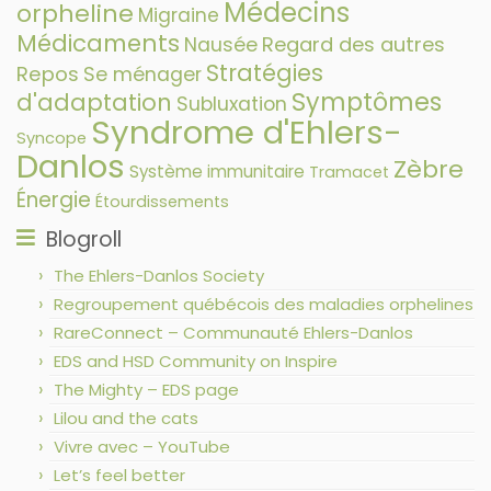
Médecins
orpheline
Migraine
Médicaments
Nausée
Regard des autres
Stratégies
Repos
Se ménager
Symptômes
d'adaptation
Subluxation
Syndrome d'Ehlers-
Syncope
Danlos
Zèbre
Système immunitaire
Tramacet
Énergie
Étourdissements
Blogroll
The Ehlers-Danlos Society
Regroupement québécois des maladies orphelines
RareConnect – Communauté Ehlers-Danlos
EDS and HSD Community on Inspire
The Mighty – EDS page
Lilou and the cats
Vivre avec – YouTube
Let’s feel better