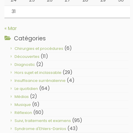
31
« Mar
Catégories
(6)
Chirurgies et procédures
(11)
Découvertes
(2)
Diagnostic
(29)
Hors sujet et inclassable
(4)
Insuffisance surrénalienne
(64)
Le quotidien
(2)
Médias
(6)
Musique
(60)
Réflexion
(95)
Suivi, traitements et examens
(43)
Syndrome d'Ehlers-Danlos