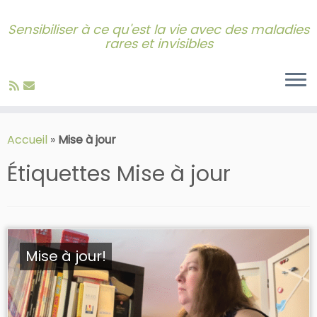
Sensibiliser à ce qu'est la vie avec des maladies
rares et invisibles
Skip
to
Accueil
»
Mise à jour
content
Étiquettes
Mise à jour
Mise à jour!