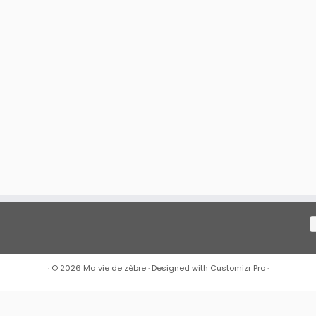
·
© 2026
Ma vie de zèbre
·
Designed with
Customizr Pro
·