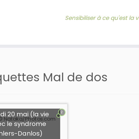
Sensibiliser à ce qu'est la
quettes
Mal de dos
2
di 20 mai (la vie
ec le syndrome
hlers-Danlos)