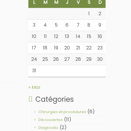
L
M
M
J
V
S
D
1
2
3
4
5
6
7
8
9
10
11
12
13
14
15
16
17
18
19
20
21
22
23
24
25
26
27
28
29
30
31
« Mar
Catégories
(6)
Chirurgies et procédures
(11)
Découvertes
(2)
Diagnostic