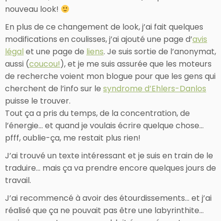
nouveau look!
En plus de ce changement de look, j’ai fait quelques
modifications en coulisses, j’ai ajouté une page d’
avis
légal
et une page de
liens
. Je suis sortie de l’anonymat,
aussi (
coucou!
), et je me suis assurée que les moteurs
de recherche voient mon blogue pour que les gens qui
cherchent de l’info sur le
syndrome d’Ehlers-Danlos
puisse le trouver.
Tout ça a pris du temps, de la concentration, de
l’énergie… et quand je voulais écrire quelque chose…
pfff, oublie-ça, me restait plus rien!
J’ai trouvé un texte intéressant et je suis en train de le
traduire… mais ça va prendre encore quelques jours de
travail.
J’ai recommencé à avoir des étourdissements… et j’ai
réalisé que ça ne pouvait pas être une labyrinthite…