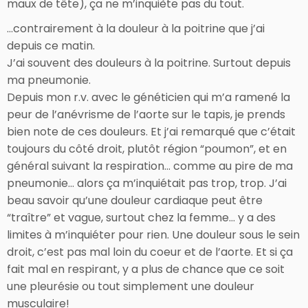
maux de tête), ça ne m’inquiète pas du tout.
…contrairement à la douleur à la poitrine que j’ai
depuis ce matin.
J’ai souvent des douleurs à la poitrine. Surtout depuis
ma pneumonie.
Depuis mon r.v. avec le généticien qui m’a ramené la
peur de l’anévrisme de l’aorte sur le tapis, je prends
bien note de ces douleurs. Et j’ai remarqué que c’était
toujours du côté droit, plutôt région “poumon”, et en
général suivant la respiration… comme au pire de ma
pneumonie… alors ça m’inquiétait pas trop, trop. J’ai
beau savoir qu’une douleur cardiaque peut être
“traître” et vague, surtout chez la femme… y a des
limites à m’inquiéter pour rien. Une douleur sous le sein
droit, c’est pas mal loin du coeur et de l’aorte. Et si ça
fait mal en respirant, y a plus de chance que ce soit
une pleurésie ou tout simplement une douleur
musculaire!