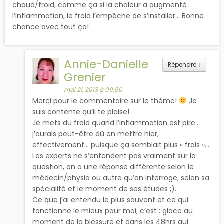
chaud/froid, comme ça si la chaleur a augmenté
l’inflammation, le froid l’empêche de s’installer… Bonne
chance avec tout ça!
Annie-Danielle
Répondre
↓
Grenier
mai 21, 2013 à 09:50
Merci pour le commentaire sur le thème!
Je
suis contente qu’il te plaise!
Je mets du froid quand l’inflammation est pire…
j’aurais peut-être dû en mettre hier,
effectivement… puisque ça semblait plus « frais »…
Les experts ne s’entendent pas vraiment sur la
question, on a une réponse différente selon le
médecin/physio ou autre qu’on interroge, selon sa
spécialité et le moment de ses études ;).
Ce que j’ai entendu le plus souvent et ce qui
fonctionne le mieux pour moi, c’est : glace au
moment de la blessure et dans les 48hrs qui