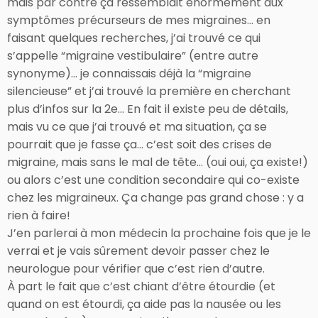
mais par contre ça ressemblait énormément aux
symptômes précurseurs de mes migraines… en
faisant quelques recherches, j’ai trouvé ce qui
s’appelle “migraine vestibulaire” (entre autre
synonyme)… je connaissais déjà la “migraine
silencieuse” et j’ai trouvé la première en cherchant
plus d’infos sur la 2e… En fait il existe peu de détails,
mais vu ce que j’ai trouvé et ma situation, ça se
pourrait que je fasse ça… c’est soit des crises de
migraine, mais sans le mal de tête… (oui oui, ça existe!)
ou alors c’est une condition secondaire qui co-existe
chez les migraineux. Ça change pas grand chose : y a
rien à faire!
J’en parlerai à mon médecin la prochaine fois que je le
verrai et je vais sûrement devoir passer chez le
neurologue pour vérifier que c’est rien d’autre.
À part le fait que c’est chiant d’être étourdie (et
quand on est étourdi, ça aide pas la nausée ou les