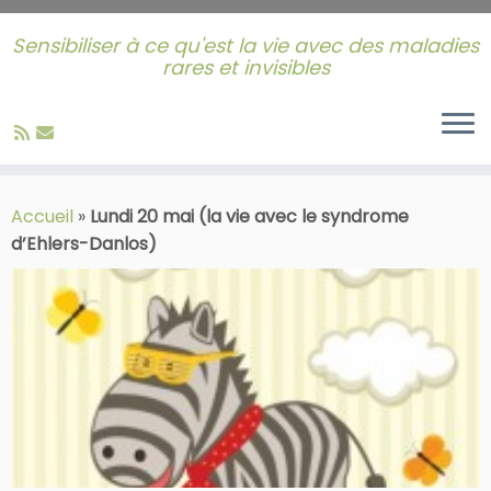
Sensibiliser à ce qu'est la vie avec des maladies
rares et invisibles
Skip
to
Accueil
»
Lundi 20 mai (la vie avec le syndrome
content
d’Ehlers-Danlos)