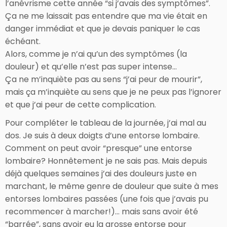
l’anévrisme cette année “si j’avais des symptômes”.
Ça ne me laissait pas entendre que ma vie était en
danger immédiat et que je devais paniquer le cas
échéant.
Alors, comme je n’ai qu’un des symptômes (la
douleur) et qu’elle n’est pas super intense…
Ça ne m’inquiète pas au sens “j’ai peur de mourir”,
mais ça m’inquiète au sens que je ne peux pas l’ignorer
et que j’ai peur de cette complication.
Pour compléter le tableau de la journée, j’ai mal au
dos. Je suis à deux doigts d’une entorse lombaire.
Comment on peut avoir “presque” une entorse
lombaire? Honnêtement je ne sais pas. Mais depuis
déjà quelques semaines j’ai des douleurs juste en
marchant, le même genre de douleur que suite à mes
entorses lombaires passées (une fois que j’avais pu
recommencer à marcher!)… mais sans avoir été
“barrée”, sans avoir eu la grosse entorse pour