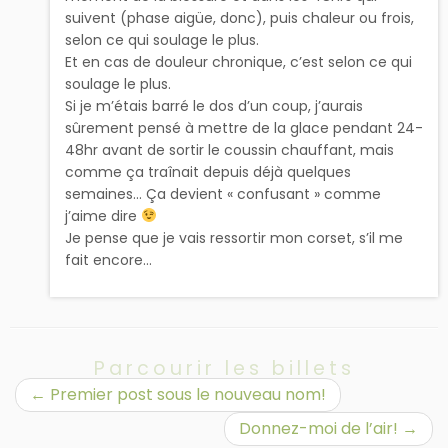
suivent (phase aigüe, donc), puis chaleur ou frois,
selon ce qui soulage le plus.
Et en cas de douleur chronique, c’est selon ce qui
soulage le plus.
Si je m’étais barré le dos d’un coup, j’aurais
sûrement pensé à mettre de la glace pendant 24-
48hr avant de sortir le coussin chauffant, mais
comme ça traînait depuis déjà quelques
semaines… Ça devient « confusant » comme
j’aime dire
Je pense que je vais ressortir mon corset, s’il me
fait encore…
Parcourir les billets
←
Premier post sous le nouveau nom!
Donnez-moi de l’air!
→