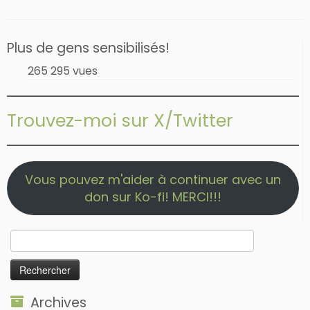
Plus de gens sensibilisés!
265 295 vues
Trouvez-moi sur X/Twitter
Vous pouvez m'aider à continuer avec un
don sur Ko-fi! MERCI!!!
Rechercher :
Archives