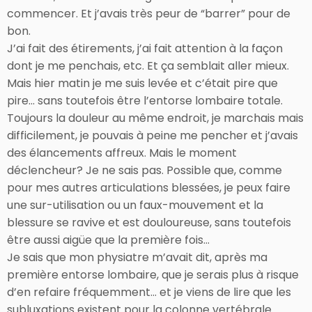
commencer. Et j’avais très peur de “barrer” pour de
bon.
J’ai fait des étirements, j’ai fait attention à la façon
dont je me penchais, etc. Et ça semblait aller mieux.
Mais hier matin je me suis levée et c’était pire que
pire… sans toutefois être l’entorse lombaire totale.
Toujours la douleur au même endroit, je marchais mais
difficilement, je pouvais à peine me pencher et j’avais
des élancements affreux. Mais le moment
déclencheur? Je ne sais pas. Possible que, comme
pour mes autres articulations blessées, je peux faire
une sur-utilisation ou un faux-mouvement et la
blessure se ravive et est douloureuse, sans toutefois
être aussi aigüe que la première fois…
Je sais que mon physiatre m’avait dit, après ma
première entorse lombaire, que je serais plus à risque
d’en refaire fréquemment… et je viens de lire que les
subluxations existent pour la colonne vertébrale