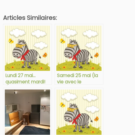
Articles Similaires:
Lundi 27 mai…
Samedi 25 mai (la
quasiment mardi!
vie avec le
(la vie avec le
syndrome d’Ehlers-
syndrome d’Ehlers-
Danlos)
Danlos)