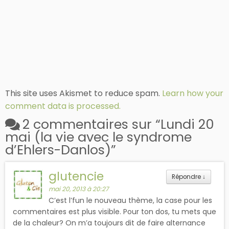
This site uses Akismet to reduce spam.
Learn how your
comment data is processed.
2 commentaires sur “
Lundi 20
mai (la vie avec le syndrome
d’Ehlers-Danlos)
”
glutencie
Répondre
↓
mai 20, 2013 à 20:27
C’est l’fun le nouveau thème, la case pour les
commentaires est plus visible. Pour ton dos, tu mets que
de la chaleur? On m’a toujours dit de faire alternance