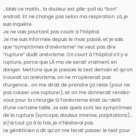
…Mais ce matin… la douleur est pile-poil au “bon”
endroit. Et ne change pas selon ma respiration. Là, je
suis inquiète.
Je ne vais pourtant pas courir à l’hôpital.
Je me suis informée depuis le mois passé, et je sais
que “symptômes d’anévrisme” ne veut pas dire
“rupture” dudit anévrisme. On court à l’hôpital s’il y a
rupture, parce que LÀ ma vie serait vraiment en
danger. Mettons que je passais le test demain et qu’on
trouvait un anévrisme, on ne m’opérerait pas
d’urgence… on me dirait de prendre ça relax (pour ne
pas causer une rupture!), et on me donnerait rendez-
vous pour la chirurgie SI l’anévrisme était au-delà
d’une certaine taille. Je sais quels sont les symptômes
de la rupture (syncope, douleur intense, palpitations)…
si j’ai tout ça à la fois, je n’hésiterai pas.
Le généticien a dit qu’on me ferait passer le test pour