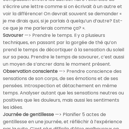
s’écrire une lettre comme si on écrivait à un autre et
voir la différence! On devrait souvent se demander «
je me dirais quoi, si je parlais à quelqu’un d’autre? Est-
ce que je me parlerais comme ça? ».
Savourer
—> Prendre le temps. Il y a plusieurs
techniques, en passant par la gorgée de thé qu’on
prend le temps de décortiquer à la sensation du soleil
sur sa peau. Prendre le temps de savourer, c’est aussi
un moyen de s’ancrer dans le moment présent.
Observation consciente
—> Prendre conscience des
sensations de son corps, de ses émotions et de ses
pensées. Introspection et détachement en même
temps. Analyser autant que les sensations neutres ou
positives que les douleurs, mais aussi les sentiments
les idées.
Journée de gentillesse
—> Planifier 5 actes de
gentillesse en une journée, et réfléchir à l’expérience
par la suite. C’est plus difficile d’être malheureux en