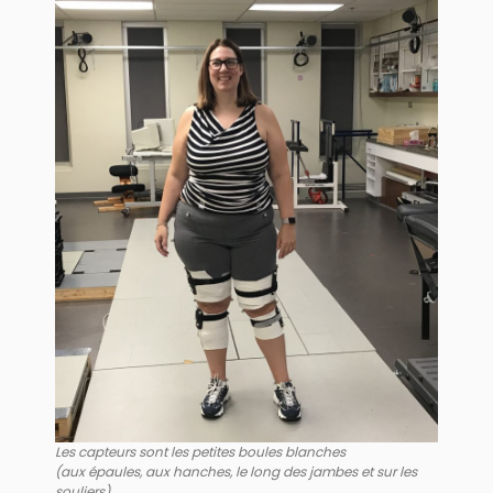
Les capteurs sont les petites boules blanches
(aux épaules, aux hanches, le long des jambes et sur les
souliers).