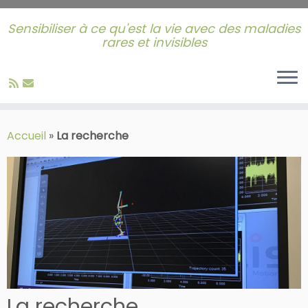
Sensibiliser à ce qu'est la vie avec des maladies
rares et invisibles
Skip
to
Accueil
»
La recherche
content
La recherche