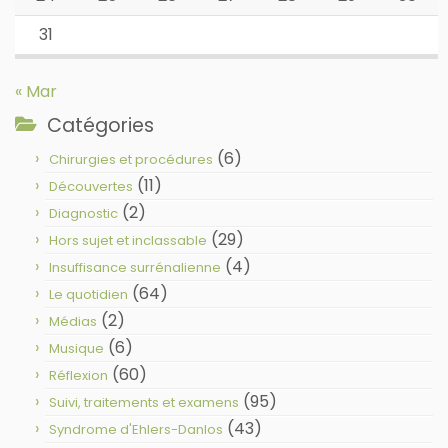
31
« Mar
Catégories
(6)
Chirurgies et procédures
(11)
Découvertes
(2)
Diagnostic
(29)
Hors sujet et inclassable
(4)
Insuffisance surrénalienne
(64)
Le quotidien
(2)
Médias
(6)
Musique
(60)
Réflexion
(95)
Suivi, traitements et examens
(43)
Syndrome d'Ehlers-Danlos