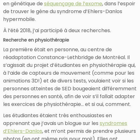
en génétique de
séquençage de l’exome
, dans l’espoir
de trouver le gène du syndrome d’Ehlers-Danlos
hypermobile.
À l’été 2018, j’ai participé à deux recherches.
Recherche en physiothérapie
La première était en personne, au centre de
réadaptation Constance-Lethbridge de Montréal. Il
s’agissait du projet d’étudiantes en physiothérapie qui,
à l’aide de capteurs de mouvement (comme pour les
animations 3D!) et de divers tests, voulaient voir si les
personnes atteintes de SED bougeaient différemment
des personnes en santé, afin de voir s’il fallait adapter
les exercices de physiothérapie… et si oui, comment.
Les étudiantes étaient très enthousiastes en
apprenant que j’avais un blogue sur les
syndromes
d’Ehlers-Danlos
, et m’ont permis de prendre plusieurs
photos (en ont même pris pour moi!). Elles ont