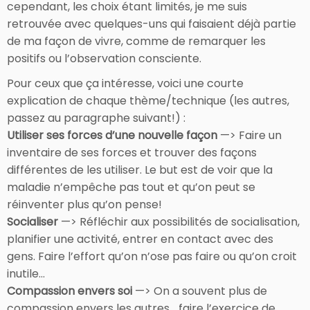
cependant, les choix étant limités, je me suis
retrouvée avec quelques-uns qui faisaient déjà partie
de ma façon de vivre, comme de remarquer les
positifs ou l’observation consciente.
Pour ceux que ça intéresse, voici une courte
explication de chaque thème/technique (les autres,
passez au paragraphe suivant!) :
Utiliser ses forces d’une nouvelle façon
—> Faire un
inventaire de ses forces et trouver des façons
différentes de les utiliser. Le but est de voir que la
maladie n’empêche pas tout et qu’on peut se
réinventer plus qu’on pense!
Socialiser
—> Réfléchir aux possibilités de socialisation,
planifier une activité, entrer en contact avec des
gens. Faire l’effort qu’on n’ose pas faire ou qu’on croit
inutile…
Compassion envers soi
—> On a souvent plus de
compassion envers les autres… faire l’exercice de