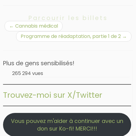
Parcourir les billets
←
Cannabis médical
Programme de réadaptation, partie 1 de 2
→
Plus de gens sensibilisés!
265 294 vues
Trouvez-moi sur X/Twitter
Vous pouvez m'aider à continuer avec un
don sur Ko-fi! MERCI!!!