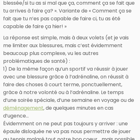
blessée/si tu as si mal que ça, comment ça se fait que
tu arrives à faire ça? ». Variante de « Comment ça se
fait que tu n’es pas capable de faire ci, tu as été
capable de faire ça hier! »
La réponse est simple, mais à deux volets (et je vais
me limiter aux blessures, mais c’est évidemment
beaucoup plus complexe, vu les autres
problématiques de santé) :
1) De la même façon qu’un sportif va réussir à jouer
avec une blessure grâce à l’adrénaline, on réussit à
faire des choses à court terme, ponctuellement,
grâce à notre volonté ou à l’adrénaline. Le temps
d’une soirée spéciale, d’une semaine en voyage ou de
déménagement
, de quelques minutes en cas
d’ugence…
Évidemment on ne peut pas toujours y arriver : une
épaule disloquée ne va pas nous permettre de jouer
au tennis malgré tout notre bon coeur… mais possible