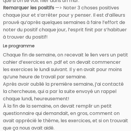
que si on se voit filer dans un mur.
Remarquer les positifs
—> Noter 3 choses positives
chaque jour et s’arrêter pour y penser. Il est d’ailleurs
prouvé qu’après quelques semaines à faire l’effort de
noter du positif chaque jour, l’esprit finit par s’habituer
à trouver du positif!
Le programme
Chaque fin de semaine, on recevait le lien vers un petit
cahier d’exercices en .pdf et on devait commencer
les exercices le lundi suivant. Il y en avait pour moins
qu’une heure de travail par semaine.
Après avoir oublié la première semaine, j’ai contacté
la chercheuse, qui a par la suite envoyé un rappel
chaque lundi, heureusement!
À la fin de la semaine, on devait remplir un petit
questionnaire qui demandait, en gros, comment on
avait apprécié le thème, les exercices, et si on trouvait
que ça nous avait aidé.