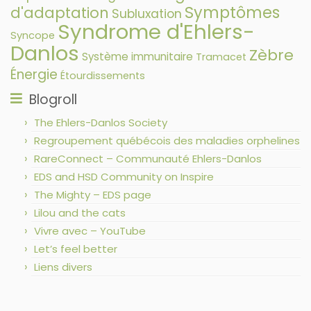
Symptômes
d'adaptation
Subluxation
Syndrome d'Ehlers-
Syncope
Danlos
Zèbre
Système immunitaire
Tramacet
Énergie
Étourdissements
Blogroll
The Ehlers-Danlos Society
Regroupement québécois des maladies orphelines
RareConnect – Communauté Ehlers-Danlos
EDS and HSD Community on Inspire
The Mighty – EDS page
Lilou and the cats
Vivre avec – YouTube
Let’s feel better
Liens divers