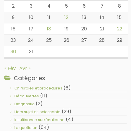
2
3
4
5
6
7
8
9
10
11
12
13
14
15
16
17
18
19
20
21
22
23
24
25
26
27
28
29
30
31
« Fév
Avr »
Catégories
(6)
Chirurgies et procédures
(11)
Découvertes
(2)
Diagnostic
(29)
Hors sujet et inclassable
(4)
Insuffisance surrénalienne
(64)
Le quotidien