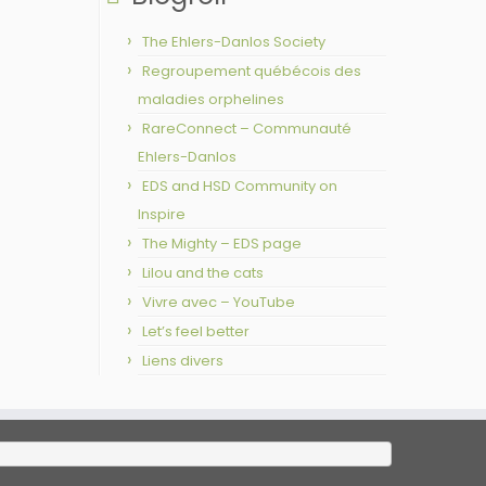
The Ehlers-Danlos Society
Regroupement québécois des
maladies orphelines
RareConnect – Communauté
Ehlers-Danlos
EDS and HSD Community on
Inspire
The Mighty – EDS page
Lilou and the cats
Vivre avec – YouTube
Let’s feel better
Liens divers