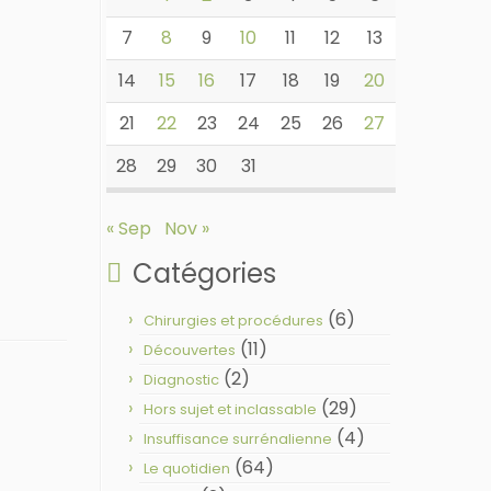
7
8
9
10
11
12
13
14
15
16
17
18
19
20
21
22
23
24
25
26
27
28
29
30
31
« Sep
Nov »
Catégories
(6)
Chirurgies et procédures
(11)
Découvertes
(2)
Diagnostic
(29)
Hors sujet et inclassable
(4)
Insuffisance surrénalienne
(64)
Le quotidien