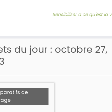
Sensibiliser à ce qu'est la
lets du jour :
octobre 27,
3
paratifs de
yage