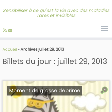
Sensibiliser à ce qu'est la vie avec des maladies
rares et invisibles
Skip
to
Accueil
»
Archives juillet 29, 2013
content
Billets du jour :
juillet 29, 2013
Moment de grosse déprime
4