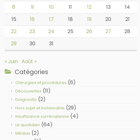
8
9
10
11
12
13
14
15
16
17
18
19
20
21
22
23
24
25
26
27
28
29
30
31
« Juin
Août »
Catégories
(6)
Chirurgies et procédures
(11)
Découvertes
(2)
Diagnostic
(29)
Hors sujet et inclassable
(4)
Insuffisance surrénalienne
(64)
Le quotidien
(2)
Médias