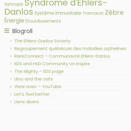
Syndrome d'Ehlers-
Syncope
Danlos
Zèbre
Système immunitaire
Tramacet
Énergie
Étourdissements
Blogroll
The Ehlers-Danlos Society
Regroupement québécois des maladies orphelines
RareConnect – Communauté Ehlers-Danlos
EDS and HSD Community on Inspire
The Mighty – EDS page
Lilou and the cats
Vivre avec – YouTube
Let’s feel better
Liens divers