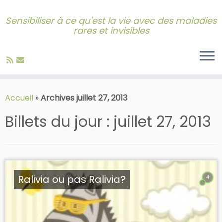
Sensibiliser à ce qu'est la vie avec des maladies
rares et invisibles
Skip
to
Accueil
»
Archives juillet 27, 2013
content
Billets du jour :
juillet 27, 2013
Ralivia ou pas Ralivia?
4