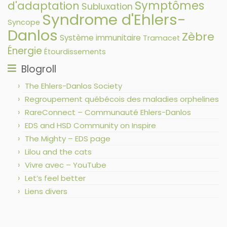
Symptômes
d'adaptation
Subluxation
Syndrome d'Ehlers-
Syncope
Danlos
Zèbre
Système immunitaire
Tramacet
Énergie
Étourdissements
Blogroll
The Ehlers-Danlos Society
Regroupement québécois des maladies orphelines
RareConnect – Communauté Ehlers-Danlos
EDS and HSD Community on Inspire
The Mighty – EDS page
Lilou and the cats
Vivre avec – YouTube
Let’s feel better
Liens divers