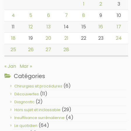
1
2
3
4
5
6
7
8
9
10
11
12
13
14
15
16
17
18
19
20
21
22
23
24
25
26
27
28
« Jan
Mar »
Catégories
(6)
Chirurgies et procédures
(11)
Découvertes
(2)
Diagnostic
(29)
Hors sujet et inclassable
(4)
Insuffisance surrénalienne
(64)
Le quotidien