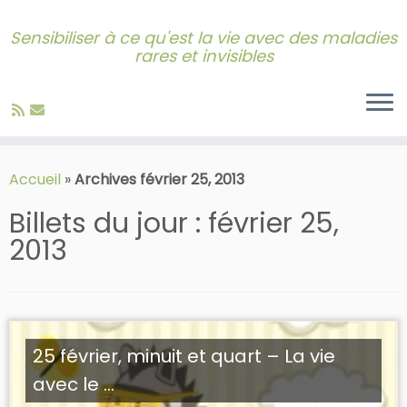
Sensibiliser à ce qu'est la vie avec des maladies
rares et invisibles
Skip
to
Accueil
»
Archives février 25, 2013
content
Billets du jour :
février 25,
2013
25 février, minuit et quart – La vie
avec le ...