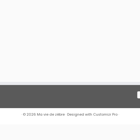
·
© 2026
Ma vie de zèbre
·
Designed with
Customizr Pro
·