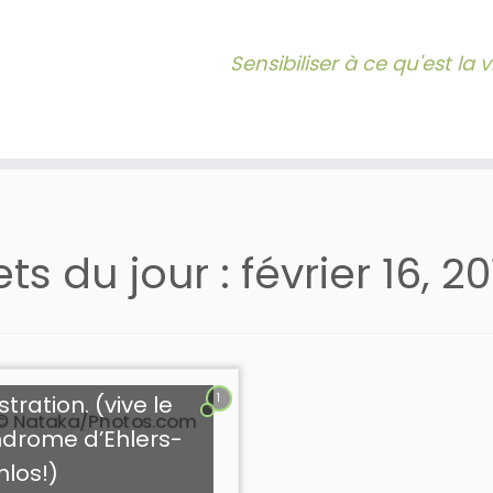
Sensibiliser à ce qu'est la
lets du jour :
février 16, 20
1
stration. (vive le
drome d’Ehlers-
los!)