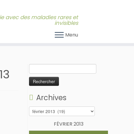
 vie avec des maladies rares et
invisibles
Menu
Rechercher :
13
Archives
Archives
FÉVRIER 2013