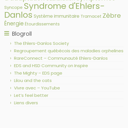
Syndrome d'Ehlers-
Syncope
Danlos
Zèbre
Système immunitaire
Tramacet
Énergie
Étourdissements
Blogroll
The Ehlers-Danlos Society
Regroupement québécois des maladies orphelines
RareConnect – Communauté Ehlers-Danlos
EDS and HSD Community on Inspire
The Mighty – EDS page
Lilou and the cats
Vivre avec – YouTube
Let’s feel better
Liens divers