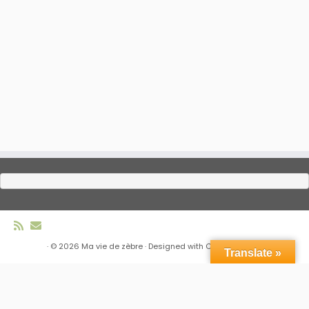
·
© 2026
Ma vie de zèbre
·
Designed with
Customizr Pro
·
Translate »