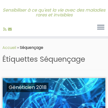
Sensibiliser à ce qu'est la vie avec des maladies
rares et invisibles
Skip
to
Accueil
»
Séquençage
content
Étiquettes
Séquençage
Généticien 2018