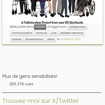
Billet publié dans
et taggé avec
Médias
Collaboration
Communication
Entrevue
Livre
Maladie orpheline
le
octobre 5, 2021
Podcast
Sensibilisation
Zèbre
Plus de gens sensibilisés!
265 378 vues
Trouvez-moi sur X/Twitter