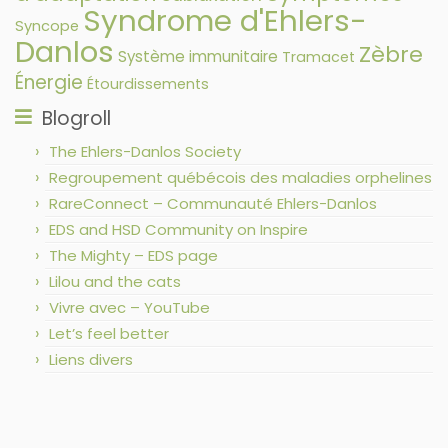
Syndrome d'Ehlers-
Syncope
Danlos
Zèbre
Système immunitaire
Tramacet
Énergie
Étourdissements
Blogroll
The Ehlers-Danlos Society
Regroupement québécois des maladies orphelines
RareConnect – Communauté Ehlers-Danlos
EDS and HSD Community on Inspire
The Mighty – EDS page
Lilou and the cats
Vivre avec – YouTube
Let’s feel better
Liens divers