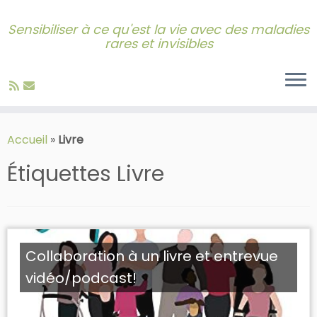
Sensibiliser à ce qu'est la vie avec des maladies
rares et invisibles
Skip
to
Accueil
»
Livre
content
Étiquettes
Livre
Collaboration à un livre et entrevue
vidéo/podcast!