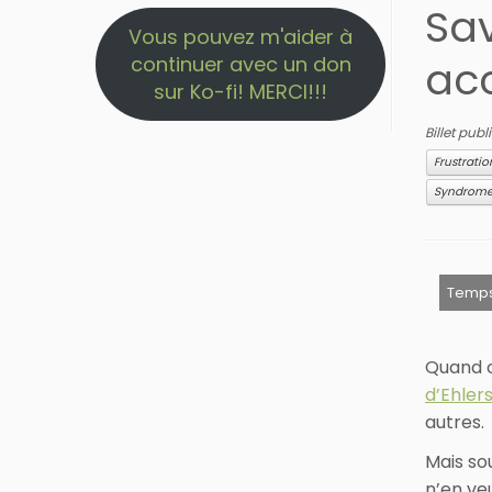
Sav
Vous pouvez m'aider à
continuer avec un don
acc
sur Ko-fi! MERCI!!!
Billet pub
Frustratio
Syndrome 
Quand o
d’Ehler
autres.
Mais so
n’en ve