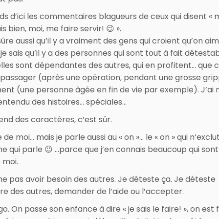
ds d’ici les commentaires blagueurs de ceux qui disent « 
is bien, moi, me faire servir! 😉 ».
sûre aussi qu’il y a vraiment des gens qui croient qu’on aim
 je sais qu’il y a des personnes qui sont tout à fait détesta
lles sont dépendantes des autres, qui en profitent… que c
 passager (après une opération, pendant une grosse gri
nt (une personne âgée en fin de vie par exemple). J’ai 
tendu des histoires… spéciales…
nd des caractères, c’est sûr.
 de moi… mais je parle aussi au « on »… le « on » qui n’exclu
e qui parle 😉 …parce que j’en connais beaucoup qui sont
moi.
me pas avoir besoin des autres. Je déteste ça. Je déteste
e des autres, demander de l’aide ou l’accepter.
’égo. On passe son enfance à dire « je sais le faire! », on est 