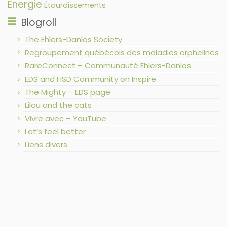
Énergie
Étourdissements
Blogroll
The Ehlers-Danlos Society
Regroupement québécois des maladies orphelines
RareConnect – Communauté Ehlers-Danlos
EDS and HSD Community on Inspire
The Mighty – EDS page
Lilou and the cats
Vivre avec – YouTube
Let’s feel better
Liens divers