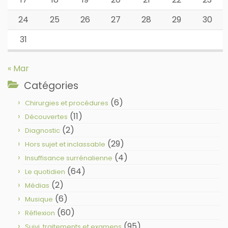
24
25
26
27
28
29
30
31
« Mar
Catégories
(6)
Chirurgies et procédures
(11)
Découvertes
(2)
Diagnostic
(29)
Hors sujet et inclassable
(4)
Insuffisance surrénalienne
(64)
Le quotidien
(2)
Médias
(6)
Musique
(60)
Réflexion
(95)
Suivi, traitements et examens