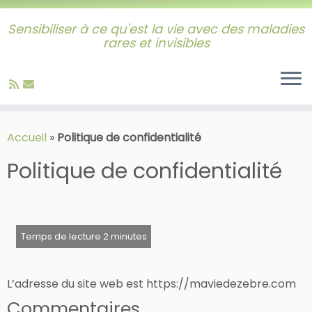
Sensibiliser à ce qu'est la vie avec des maladies
rares et invisibles
Skip
to
Accueil
»
Politique de confidentialité
content
Politique de confidentialité
L’adresse du site web est https://maviedezebre.com
Commentaires