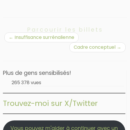
Parcourir les billets
←
Insuffisance surrénalienne
Cadre conceptuel
→
Plus de gens sensibilisés!
265 378 vues
Trouvez-moi sur X/Twitter
Vous pouvez m'aider à continuer avec un