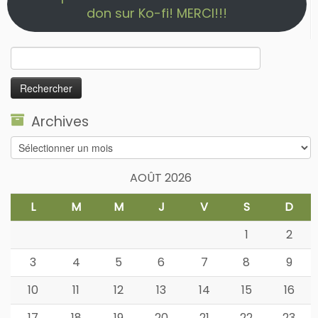
don sur Ko-fi! MERCI!!!
Rechercher :
Archives
Archives
AOÛT 2026
L
M
M
J
V
S
D
1
2
3
4
5
6
7
8
9
10
11
12
13
14
15
16
17
18
19
20
21
22
23