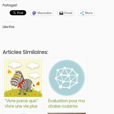
Partagez!
Mastodon
Email
More
Like this:
Articles Similaires:
“Vivre parce que”:
Évaluation pour ma
Vivre une vie plus
chaise roulante
remplie avec la