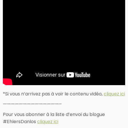
*Si vous n’arrivez pas à voir le contenu vidéo,
cliquez ici
——————————————–
Pour vous abonner à la liste d’envoi du blogue
#EhlersDanlos
cliquez ici