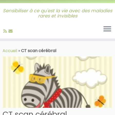
Sensibiliser à ce qu'est la vie avec des maladies
rares et invisibles
Skip
to
Accueil
»
CT scan cérébral
content
CT scan cérébral