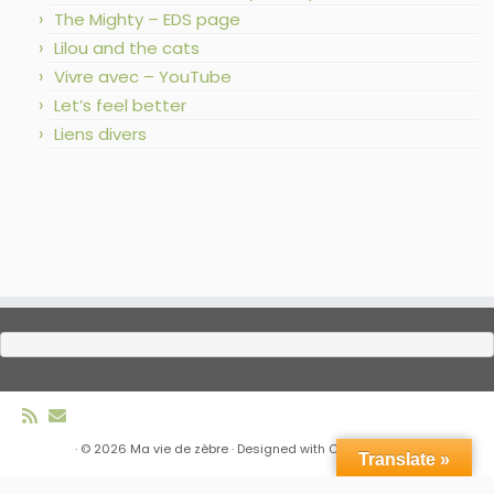
The Mighty – EDS page
Lilou and the cats
Vivre avec – YouTube
Let’s feel better
Liens divers
·
© 2026
Ma vie de zèbre
·
Designed with
Customizr Pro
·
Translate »