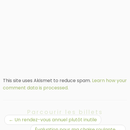
This site uses Akismet to reduce spam.
Learn how your
comment data is processed.
Parcourir les billets
←
Un rendez-vous annuel plutôt inutile
Évaluation pour ma chaise roulante
→