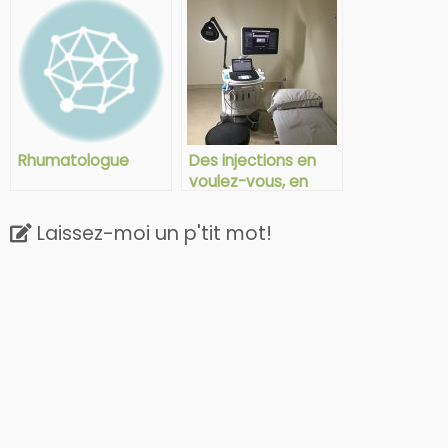
maladie chronique
Rhumatologue
Des injections en
voulez-vous, en
v’là!
Laissez-moi un p'tit mot!