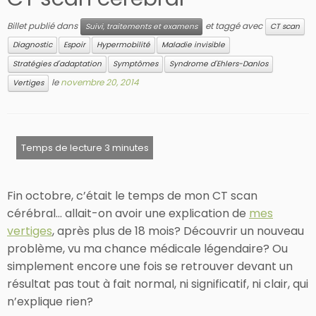
Billet publié dans
et taggé avec
Suivi, traitements et examens
CT scan
Diagnostic
Espoir
Hypermobilité
Maladie invisible
Stratégies d'adaptation
Symptômes
Syndrome d'Ehlers-Danlos
le
novembre 20, 2014
Vertiges
Fin octobre, c’était le temps de mon CT scan
cérébral… allait-on avoir une explication de
mes
vertiges
, après plus de 18 mois? Découvrir un nouveau
problème, vu ma chance médicale légendaire? Ou
simplement encore une fois se retrouver devant un
résultat pas tout à fait normal, ni significatif, ni clair, qui
n’explique rien?