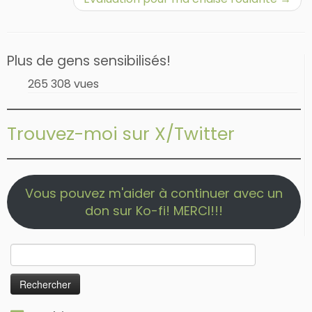
Plus de gens sensibilisés!
265 308 vues
Trouvez-moi sur X/Twitter
Vous pouvez m'aider à continuer avec un
don sur Ko-fi! MERCI!!!
Rechercher :