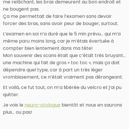
me relâchant, les bras demeurent au bon endroit et
ne bougent pas.
Ça me permettait de faire l’examen sans devoir
forcer des bras, sans avoir peur de bouger, surtout.
L’examen en soi n’a duré que le 5 min prévu… qui m’a
même paru moins long, car je m’étais évertuée à
compter bien lentement dans ma tête!
Mon souvenir des scans était que c’était très bruyant…
une machine qui fait de gros « toc toc », mais ça doit
dépendre quel type, car à part un très léger
vrombissement, ce n’était vraiment pas dérangeant.
Et voilà, ce fut tout, on m’a libérée du velcro et j’ai pu
quitter.
Je vois le
neuro-otologue
bientôt et nous en saurons
plus… ou pas!