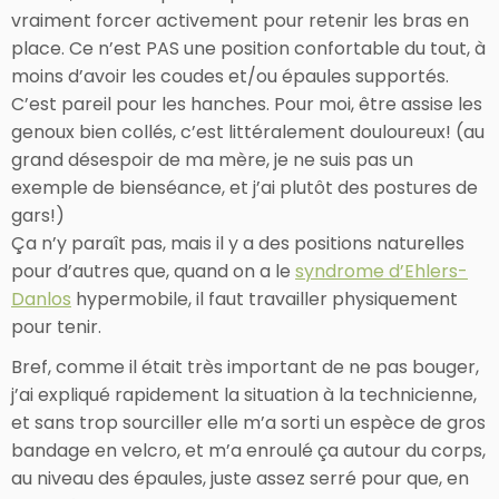
vraiment forcer activement pour retenir les bras en
place. Ce n’est PAS une position confortable du tout, à
moins d’avoir les coudes et/ou épaules supportés.
C’est pareil pour les hanches. Pour moi, être assise les
genoux bien collés, c’est littéralement douloureux! (au
grand désespoir de ma mère, je ne suis pas un
exemple de bienséance, et j’ai plutôt des postures de
gars!)
Ça n’y paraît pas, mais il y a des positions naturelles
pour d’autres que, quand on a le
syndrome d’Ehlers-
Danlos
hypermobile, il faut travailler physiquement
pour tenir.
Bref, comme il était très important de ne pas bouger,
j’ai expliqué rapidement la situation à la technicienne,
et sans trop sourciller elle m’a sorti un espèce de gros
bandage en velcro, et m’a enroulé ça autour du corps,
au niveau des épaules, juste assez serré pour que, en