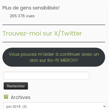
Plus de gens sensibilisés!
265 378 vues
Trouvez-moi sur X/Twitter
Vous pouvez m'aider à continuer avec un
don sur Ko-fi! MERCI!!!
Rechercher :
Archives
Archives