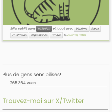
Billet publié dans
et taggé avec
Réflexion
Déprime
Espoir
le
avril 26, 2016
Frustration
Impuissance
Limites
Plus de gens sensibilisés!
265 364 vues
Trouvez-moi sur X/Twitter