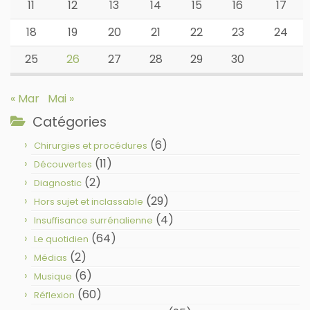
11
12
13
14
15
16
17
18
19
20
21
22
23
24
25
26
27
28
29
30
« Mar
Mai »
Catégories
(6)
Chirurgies et procédures
(11)
Découvertes
(2)
Diagnostic
(29)
Hors sujet et inclassable
(4)
Insuffisance surrénalienne
(64)
Le quotidien
(2)
Médias
(6)
Musique
(60)
Réflexion