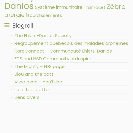
Danlos
Zèbre
Système immunitaire
Tramacet
Énergie
Étourdissements
Blogroll
The Ehlers-Danlos Society
Regroupement québécois des maladies orphelines
RareConnect – Communauté Ehlers-Danlos
EDS and HSD Community on Inspire
The Mighty – EDS page
Lilou and the cats
Vivre avec – YouTube
Let’s feel better
Liens divers