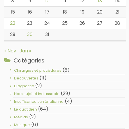
8
9
10
11
12
13
14
15
16
17
18
19
20
21
22
23
24
25
26
27
28
29
30
31
« Nov
Jan »
Catégories
(6)
Chirurgies et procédures
(11)
Découvertes
(2)
Diagnostic
(29)
Hors sujet et inclassable
(4)
Insuffisance surrénalienne
(64)
Le quotidien
(2)
Médias
(6)
Musique