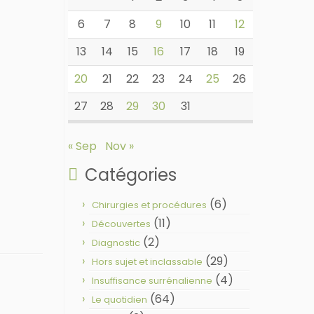
6
7
8
9
10
11
12
13
14
15
16
17
18
19
20
21
22
23
24
25
26
27
28
29
30
31
« Sep
Nov »
Catégories
(6)
Chirurgies et procédures
(11)
Découvertes
(2)
Diagnostic
(29)
Hors sujet et inclassable
(4)
Insuffisance surrénalienne
(64)
Le quotidien