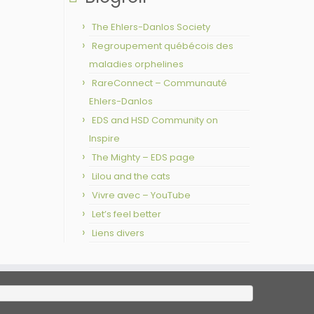
The Ehlers-Danlos Society
Regroupement québécois des
maladies orphelines
RareConnect – Communauté
Ehlers-Danlos
EDS and HSD Community on
Inspire
The Mighty – EDS page
Lilou and the cats
Vivre avec – YouTube
Let’s feel better
Liens divers