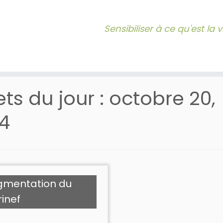
Sensibiliser à ce qu'est la
lets du jour :
octobre 20,
4
gmentation du
rinef