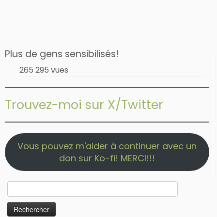
Plus de gens sensibilisés!
265 295 vues
Trouvez-moi sur X/Twitter
Vous pouvez m'aider à continuer avec un
don sur Ko-fi! MERCI!!!
Rechercher :