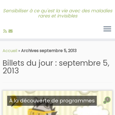
Sensibiliser à ce qu'est la vie avec des maladies
rares et invisibles
Skip
to
Accueil
»
Archives septembre 5, 2013
content
Billets du jour :
septembre 5,
2013
À la découverte de programmes
1