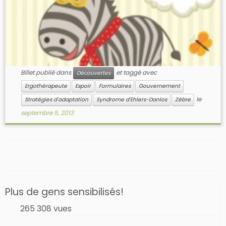
Billet publié dans
et taggé avec
Découvertes
Ergothérapeute
Espoir
Formulaires
Gouvernement
le
Stratégies d'adaptation
Syndrome d'Ehlers-Danlos
Zèbre
septembre 5, 2013
Plus de gens sensibilisés!
265 308 vues