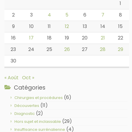
1
2
3
4
5
6
7
8
9
10
11
12
13
14
15
16
17
18
19
20
21
22
23
24
25
26
27
28
29
30
« Août
Oct »
Catégories
(6)
Chirurgies et procédures
(11)
Découvertes
(2)
Diagnostic
(29)
Hors sujet et inclassable
(4)
Insuffisance surrénalienne