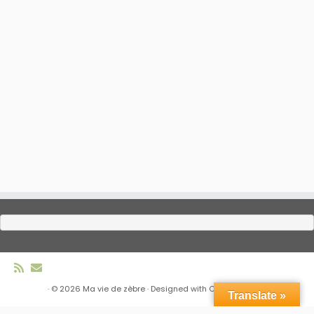
·
© 2026
Ma vie de zèbre
·
Designed with
Customizr Pro
·
Translate »