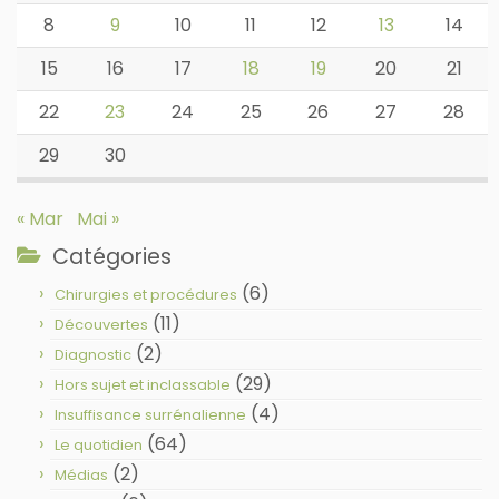
8
9
10
11
12
13
14
15
16
17
18
19
20
21
22
23
24
25
26
27
28
29
30
« Mar
Mai »
Catégories
(6)
Chirurgies et procédures
(11)
Découvertes
(2)
Diagnostic
(29)
Hors sujet et inclassable
(4)
Insuffisance surrénalienne
(64)
Le quotidien
(2)
Médias