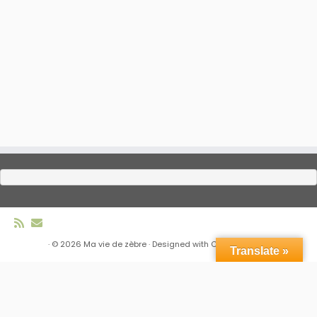
·
© 2026
Ma vie de zèbre
·
Designed with
Customizr Pro
·
Translate »