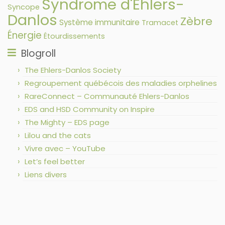
Syndrome d'Ehlers-
Syncope
Danlos
Zèbre
Système immunitaire
Tramacet
Énergie
Étourdissements
Blogroll
The Ehlers-Danlos Society
Regroupement québécois des maladies orphelines
RareConnect – Communauté Ehlers-Danlos
EDS and HSD Community on Inspire
The Mighty – EDS page
Lilou and the cats
Vivre avec – YouTube
Let’s feel better
Liens divers