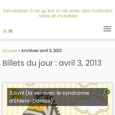
Sensibiliser à ce qu'est la vie avec des maladies
rares et invisibles
Skip
to
Accueil
»
Archives avril 3, 2013
content
Billets du jour :
avril 3, 2013
3 avril (la vie avec le syndrome
2
d’Ehlers-Danlos)